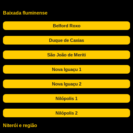
Baixada fluminense
Belford Roxo
Duque de Caxias
São João de Meriti
Nova Iguaçu 1
Nova Iguaçu 2
Nilópolis 1
Nilópolis 2
Niterói e região