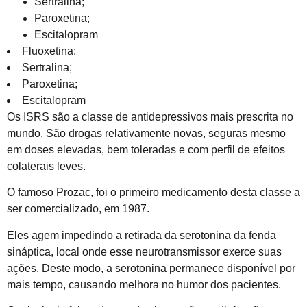
Sertralina;
Paroxetina;
Escitalopram
Fluoxetina;
Sertralina;
Paroxetina;
Escitalopram
Os ISRS são a classe de antidepressivos mais prescrita no
mundo. São drogas relativamente novas, seguras mesmo
em doses elevadas, bem toleradas e com perfil de efeitos
colaterais leves.
O famoso Prozac, foi o primeiro medicamento desta classe a
ser comercializado, em 1987.
Eles agem impedindo a retirada da serotonina da fenda
sináptica, local onde esse neurotransmissor exerce suas
ações. Deste modo, a serotonina permanece disponível por
mais tempo, causando melhora no humor dos pacientes.