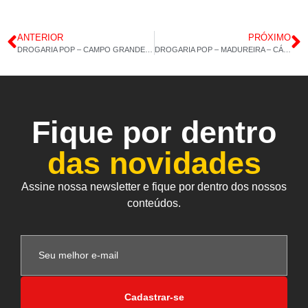
ANTERIOR
PRÓXIMO
DROGARIA POP – CAMPO GRANDE – VÁRIOS PRODUTOS – 31/12/2021 – 13H 38M
DROGARIA POP – MADUREIRA – CÁLCIO 600 – ÔMEGA 3 – 03/01/2022 – 13H24M
Fique por dentro
das novidades
Assine nossa newsletter e fique por dentro dos nossos
conteúdos.
Cadastrar-se