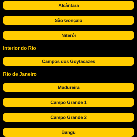
Alcântara
São Gonçalo
Niterói
Interior do Rio
Campos dos Goytacazes
Rio de Janeiro
Madureira
Campo Grande 1
Campo Grande 2
Bangu