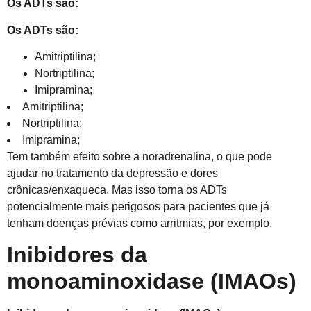
Os ADTs são:
Os ADTs são:
Amitriptilina;
Nortriptilina;
Imipramina;
Amitriptilina;
Nortriptilina;
Imipramina;
Tem também efeito sobre a noradrenalina, o que pode
ajudar no tratamento da depressão e dores
crônicas/enxaqueca. Mas isso torna os ADTs
potencialmente mais perigosos para pacientes que já
tenham doenças prévias como arritmias, por exemplo.
Inibidores da
monoaminoxidase (IMAOs)