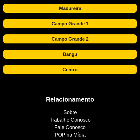
Madureira
Campo Grande 1
Campo Grande 2
Bangu
Centro
Relacionamento
Sobre
Trabalhe Conosco
Fale Conosco
POP na Mídia