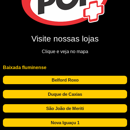
Visite nossas lojas
Clique e veja no mapa
Baixada fluminense
Belford Roxo
Duque de Caxias
São João de Meriti
Nova Iguaçu 1