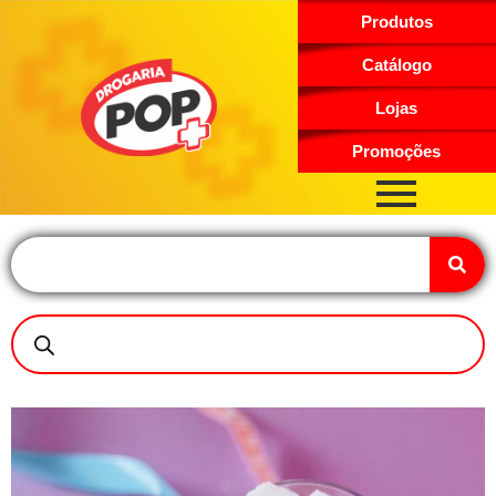
Produtos
Catálogo
Lojas
Promoções