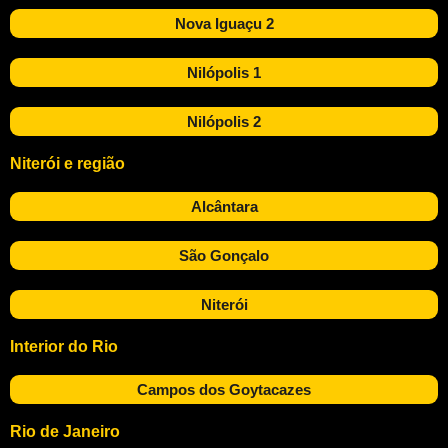
Nova Iguaçu 2
Nilópolis 1
Nilópolis 2
Niterói e região
Alcântara
São Gonçalo
Niterói
Interior do Rio
Campos dos Goytacazes
Rio de Janeiro