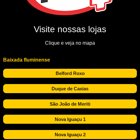
Visite nossas lojas
Clique e veja no mapa
Baixada fluminense
Belford Roxo
Duque de Caxias
São João de Meriti
Nova Iguaçu 1
Nova Iguaçu 2