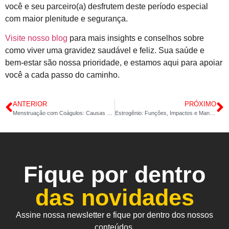
você e seu parceiro(a) desfrutem deste período especial
com maior plenitude e segurança.
Visite nosso blog
para mais insights e conselhos sobre
como viver uma gravidez saudável e feliz. Sua saúde e
bem-estar são nossa prioridade, e estamos aqui para apoiar
você a cada passo do caminho.
ANTERIOR
PRÓXIMO
Menstruação com Coágulos: Causas e Soluções Práticas
Estrogênio: Funções, Impactos e Manejo Hormonal
Fique por dentro
das novidades
Assine nossa newsletter e fique por dentro dos nossos
conteúdos.