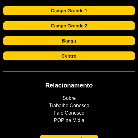
Campo Grande 1
Campo Grande 2
Bangu
Centro
Relacionamento
Sobre
Trabalhe Conosco
Fale Conosco
POP na Mídia