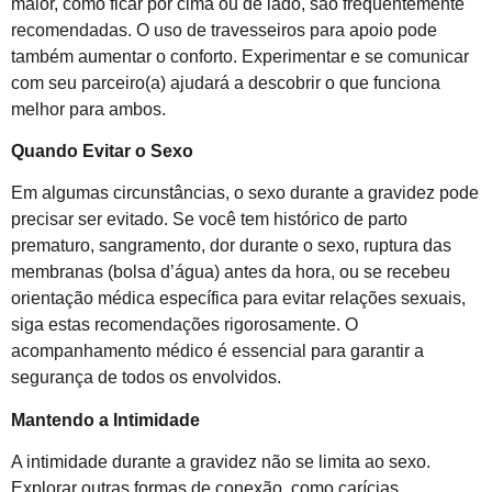
maior, como ficar por cima ou de lado, são frequentemente
recomendadas. O uso de travesseiros para apoio pode
também aumentar o conforto. Experimentar e se comunicar
com seu parceiro(a) ajudará a descobrir o que funciona
melhor para ambos.
Quando Evitar o Sexo
Em algumas circunstâncias, o sexo durante a gravidez pode
precisar ser evitado. Se você tem histórico de parto
prematuro, sangramento, dor durante o sexo, ruptura das
membranas (bolsa d’água) antes da hora, ou se recebeu
orientação médica específica para evitar relações sexuais,
siga estas recomendações rigorosamente. O
acompanhamento médico é essencial para garantir a
segurança de todos os envolvidos.
Mantendo a Intimidade
A intimidade durante a gravidez não se limita ao sexo.
Explorar outras formas de conexão, como carícias,