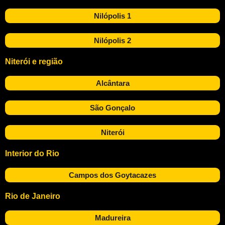
Nilópolis 1
Nilópolis 2
Niterói e região
Alcântara
São Gonçalo
Niterói
Interior do Rio
Campos dos Goytacazes
Rio de Janeiro
Madureira