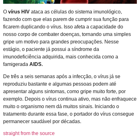
O
vírus HIV
ataca as células do sistema imunológico,
fazendo com que elas parem de cumprir sua função para
ficarem duplicando o vírus. Isso afeta a capacidade do
nosso corpo de combater doenças, tornando uma simples
gripe um motivo para grandes preocupações. Nesse
estágio, o paciente já possui a síndrome da
imunodeficiência adquirida, mais conhecida como a
famigerada
AIDS
.
De três a seis semanas após a infecção, o vírus já se
reproduziu bastante e algumas pessoas podem até
apresentar alguns sintomas, como gripe muito forte, por
exemplo. Depois o vírus continua ativo, mas não enfraquece
muito o organismo nem dá muitos sinais. Iniciando o
tratamento durante essa fase, o portador do vírus consegue
permanecer saudável por décadas.
straight from the source