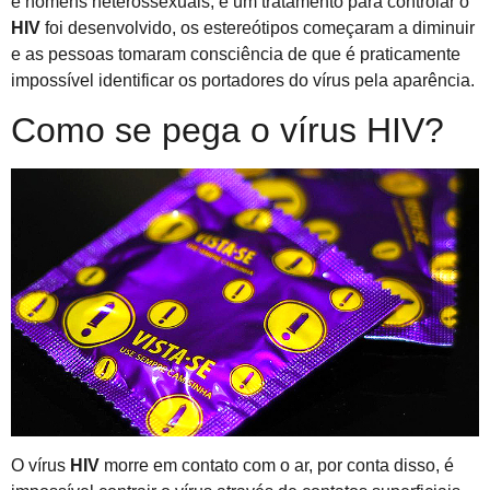
e homens heterossexuais, e um tratamento para controlar o
HIV
foi desenvolvido, os estereótipos começaram a diminuir
e as pessoas tomaram consciência de que é praticamente
impossível identificar os portadores do vírus pela aparência.
Como se pega o vírus HIV?
O vírus
HIV
morre em contato com o ar, por conta disso, é