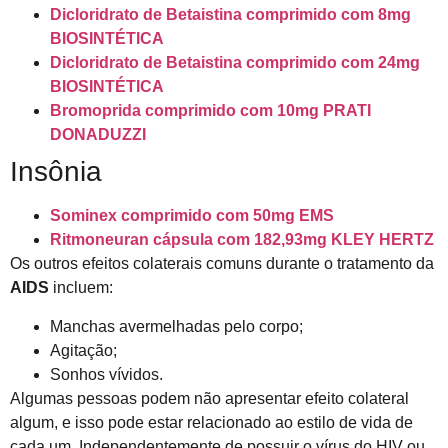
Dicloridrato de Betaistina comprimido com 8mg
BIOSINTÉTICA
Dicloridrato de Betaistina comprimido com 24mg
BIOSINTÉTICA
Bromoprida comprimido com 10mg PRATI
DONADUZZI
Insônia
Sominex comprimido com 50mg EMS
Ritmoneuran cápsula com 182,93mg KLEY HERTZ
Os outros efeitos colaterais comuns durante o tratamento da
AIDS
incluem:
Manchas avermelhadas pelo corpo;
Agitação;
Sonhos vívidos.
Algumas pessoas podem não apresentar efeito colateral
algum, e isso pode estar relacionado ao estilo de vida de
cada um. Independentemente de possuir o vírus do HIV ou