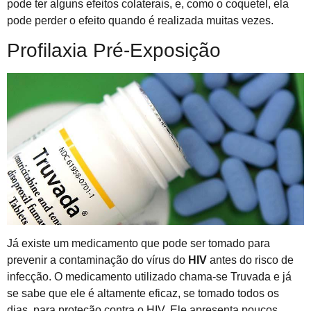
pode ter alguns efeitos colaterais, e, como o coquetel, ela
pode perder o efeito quando é realizada muitas vezes.
Profilaxia Pré-Exposição
Já existe um medicamento que pode ser tomado para
prevenir a contaminação do vírus do
HIV
antes do risco de
infecção. O medicamento utilizado chama-se Truvada e já
se sabe que ele é altamente eficaz, se tomado todos os
dias, para proteção contra o HIV. Ele apresenta poucos