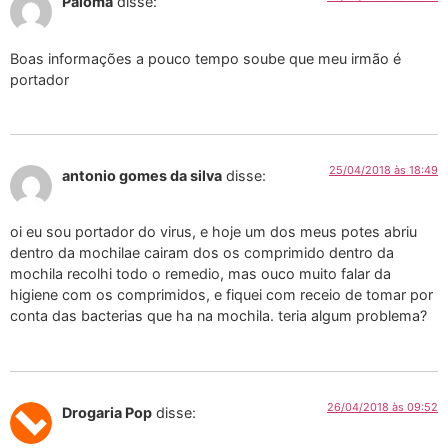
Paloma
disse:
Boas informações a pouco tempo soube que meu irmão é
portador
25/04/2018 às 18:49
antonio gomes da silva
disse:
oi eu sou portador do virus, e hoje um dos meus potes abriu
dentro da mochilae cairam dos os comprimido dentro da
mochila recolhi todo o remedio, mas ouco muito falar da
higiene com os comprimidos, e fiquei com receio de tomar por
conta das bacterias que ha na mochila. teria algum problema?
26/04/2018 às 09:52
Drogaria Pop
disse: