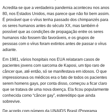
Acredita-se que a verdadeira pandemia aconteceu nos anos
80, nos Estados Unidos, mas parece que não foi bem assim.
É provável que o vírus tenha passado dos chimpanzés para
os seres humanos antes do século XX, mas também é
possível que as condições de propagação entre os seres
humanos não fossem tão favoráveis, e os grupos de
pessoas com o vírus foram extintos antes de passar o vírus
adiante.
Em 1981, vários hospitais nos EUA relataram casos de
pacientes jovens com sarcoma de Kaposi, um tipo raro de
câncer que, até então, só se manifestava em idosos. O que
impressionava os médicos era o fato de todos os pacientes
serem homens gays, por conta disso, começou a ficar claro
que se tratava de uma nova doença. Ela ficou popularmente
conhecida como “câncer gay”, estereótipo que ainda
sobrevive.
De acordo com número da UNAIDS Brasil (Programa