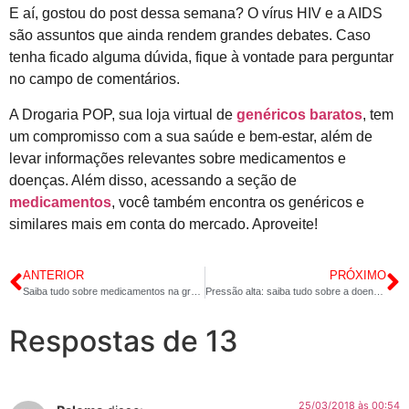
E aí, gostou do post dessa semana? O vírus HIV e a AIDS
são assuntos que ainda rendem grandes debates. Caso
tenha ficado alguma dúvida, fique à vontade para perguntar
no campo de comentários.
A Drogaria POP, sua loja virtual de
genéricos baratos
, tem
um compromisso com a sua saúde e bem-estar, além de
levar informações relevantes sobre medicamentos e
doenças. Além disso, acessando a seção de
medicamentos
, você também encontra os genéricos e
similares mais em conta do mercado. Aproveite!
ANTERIOR
PRÓXIMO
Saiba tudo sobre medicamentos na gravidez
Pressão alta: saiba tudo sobre a doença que atinge boa parte dos brasileiros
Respostas de 13
25/03/2018 às 00:54