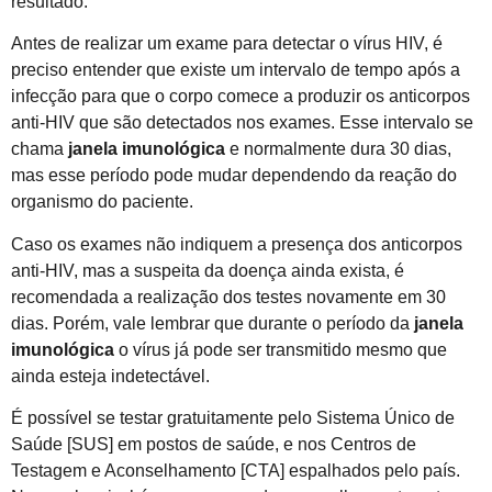
resultado.
Antes de realizar um exame para detectar o vírus HIV, é
preciso entender que existe um intervalo de tempo após a
infecção para que o corpo comece a produzir os anticorpos
anti-HIV que são detectados nos exames. Esse intervalo se
chama
janela imunológica
e normalmente dura 30 dias,
mas esse período pode mudar dependendo da reação do
organismo do paciente.
Caso os exames não indiquem a presença dos anticorpos
anti-HIV, mas a suspeita da doença ainda exista, é
recomendada a realização dos testes novamente em 30
dias. Porém, vale lembrar que durante o período da
janela
imunológica
o vírus já pode ser transmitido mesmo que
ainda esteja indetectável.
É possível se testar gratuitamente pelo Sistema Único de
Saúde [SUS] em postos de saúde, e nos Centros de
Testagem e Aconselhamento [CTA] espalhados pelo país.