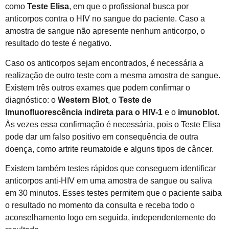
como
Teste Elisa
, em que o profissional busca por
anticorpos contra o HIV no sangue do paciente. Caso a
amostra de sangue não apresente nenhum anticorpo, o
resultado do teste é negativo.
Caso os anticorpos sejam encontrados, é necessária a
realização de outro teste com a mesma amostra de sangue.
Existem três outros exames que podem confirmar o
diagnóstico: o
Western Blot
, o
Teste de
Imunofluorescência indireta para o HIV-1
e o
imunoblot
.
Às vezes essa confirmação é necessária, pois o Teste Elisa
pode dar um falso positivo em consequência de outra
doença, como artrite reumatoide e alguns tipos de câncer.
Existem também testes rápidos que conseguem identificar
anticorpos anti-HIV em uma amostra de sangue ou saliva
em 30 minutos. Esses testes permitem que o paciente saiba
o resultado no momento da consulta e receba todo o
aconselhamento logo em seguida, independentemente do