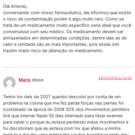
Olá Antonio,
conversando com nosso farmacêutico, ele informou que existe
o risco de contaminação porém é algo muito raro. Como se
trata de um medicamento muito específico seria ideal que você
conversasse com seu médico. Os medicamento devem ser
armazenados em determinadas condições, dentre elas as de
calor e umidade são as mais importantes, pois essas sim
trazem maior risco de alteração no medicamento.
29/04/2018 às 03:50
Mario
disse:
Tenho hiv deis de 2007 quando descobri por conta de um
problema na coluna que me fez perde forças nas pernas foi
constatado na época de 2008 50% dos movimentos perdidos
tive que internar fiquei 30 dias internado para fazer exames
para saber o porque eu estava perdendo meus movimentos e
foi discobriram que eu estava com hiv que afetou a minha
medula e me deu uma mielopatia sai dos hospital quando deu