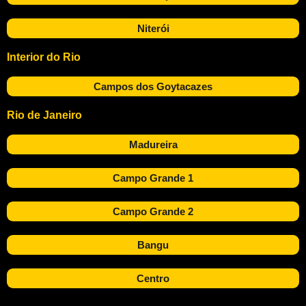
Niterói
Interior do Rio
Campos dos Goytacazes
Rio de Janeiro
Madureira
Campo Grande 1
Campo Grande 2
Bangu
Centro