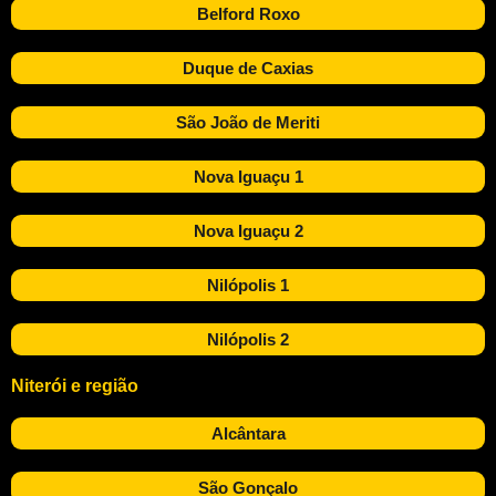
Belford Roxo
Duque de Caxias
São João de Meriti
Nova Iguaçu 1
Nova Iguaçu 2
Nilópolis 1
Nilópolis 2
Niterói e região
Alcântara
São Gonçalo