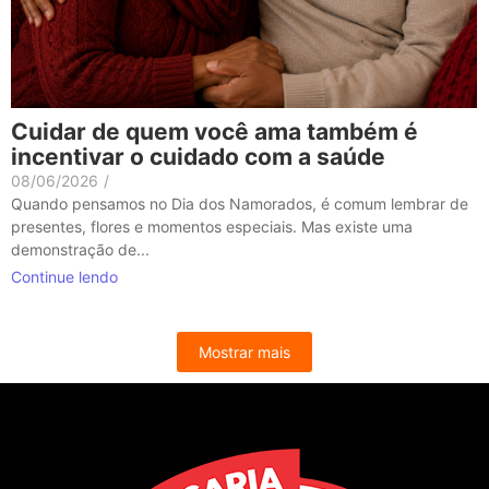
Cuidar de quem você ama também é
incentivar o cuidado com a saúde
08/06/2026
/
Quando pensamos no Dia dos Namorados, é comum lembrar de
presentes, flores e momentos especiais. Mas existe uma
demonstração de...
Continue lendo
Mostrar mais