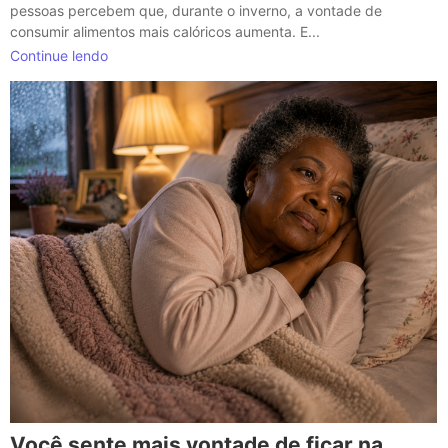
pessoas percebem que, durante o inverno, a vontade de
consumir alimentos mais calóricos aumenta. E...
Continue lendo
Você sente mais vontade de ficar na