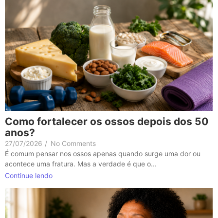
Como fortalecer os ossos depois dos 50
anos?
27/07/2026
/
No Comments
É comum pensar nos ossos apenas quando surge uma dor ou
acontece uma fratura. Mas a verdade é que o...
Continue lendo