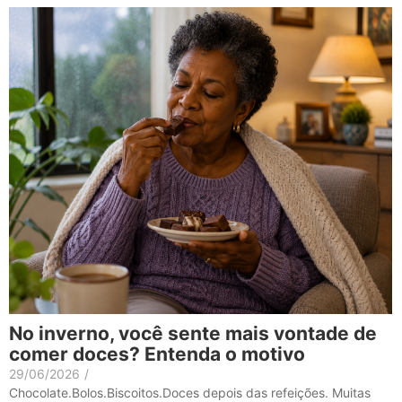
No inverno, você sente mais vontade de
comer doces? Entenda o motivo
29/06/2026
/
Chocolate.Bolos.Biscoitos.Doces depois das refeições. Muitas