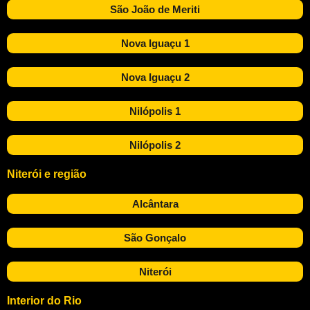
São João de Meriti
Nova Iguaçu 1
Nova Iguaçu 2
Nilópolis 1
Nilópolis 2
Niterói e região
Alcântara
São Gonçalo
Niterói
Interior do Rio