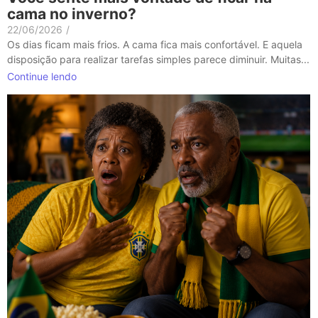
cama no inverno?
22/06/2026
/
Os dias ficam mais frios. A cama fica mais confortável. E aquela
disposição para realizar tarefas simples parece diminuir. Muitas...
Continue lendo