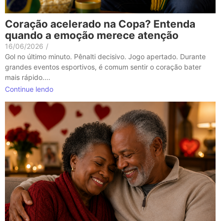
Coração acelerado na Copa? Entenda
quando a emoção merece atenção
16/06/2026
/
Gol no último minuto. Pênalti decisivo. Jogo apertado. Durante
grandes eventos esportivos, é comum sentir o coração bater
mais rápido....
Continue lendo