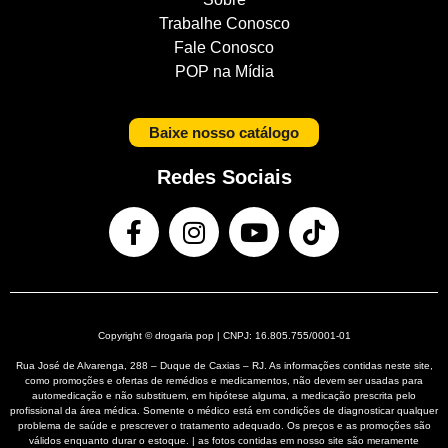
Trabalhe Conosco
Fale Conosco
POP na Mídia
Baixe nosso catálogo
Redes Sociais
Copyright © drogaria pop | CNPJ: 16.805.755/0001-01
Rua José de Alvarenga, 288 – Duque de Caxias – RJ. As informações contidas neste site,
como promoções e ofertas de remédios e medicamentos, não devem ser usadas para
automedicação e não substituem, em hipótese alguma, a medicação prescrita pelo
profissional da área médica. Somente o médico está em condições de diagnosticar qualquer
problema de saúde e prescrever o tratamento adequado. Os preços e as promoções são
válidos enquanto durar o estoque. | as fotos contidas em nosso site são meramente