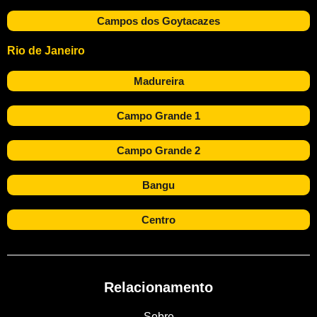
Campos dos Goytacazes
Rio de Janeiro
Madureira
Campo Grande 1
Campo Grande 2
Bangu
Centro
Relacionamento
Sobre