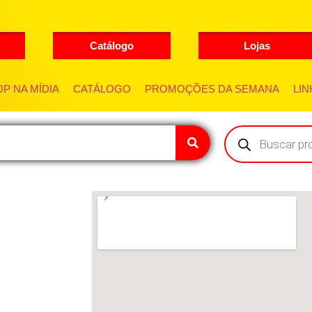
Catálogo
Lojas
P NA MÍDIA
CATÁLOGO
PROMOÇÕES DA SEMANA
LIN