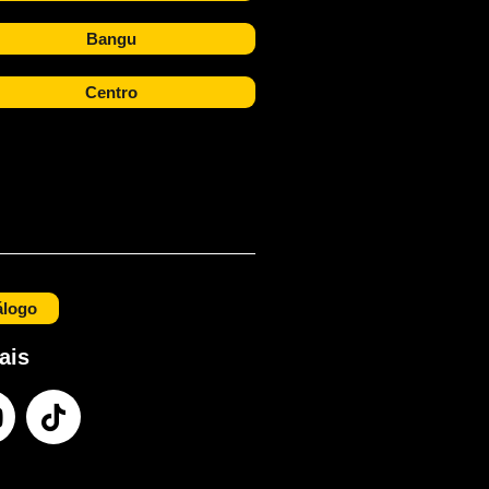
Bangu
Centro
álogo
ais