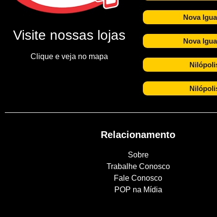
Nova Igua
Visite nossas lojas
Nova Igua
Clique e veja no mapa
Nilópoli
Nilópoli
Relacionamento
Sobre
Trabalhe Conosco
Fale Conosco
POP na Mídia