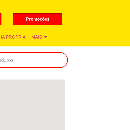
Promoções
HA PRÓPRIA
MAIS