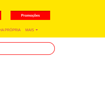
Promoções
HA PRÓPRIA
MAIS