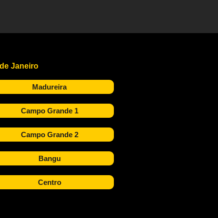
 de Janeiro
Madureira
Campo Grande 1
Campo Grande 2
Bangu
Centro