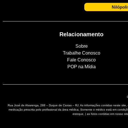
Nilópoli
Relacionamento
Sobre
Trabalhe Conosco
Fale Conosco
POP na Mídia
Rua José de Alvarenga, 288 – Duque de Caxias – RJ. As informações contidas neste sit
medicação prescrita pelo profissional da área médica. Somente o médico está em condiç
estoque. | as fotos contidas em nosso site