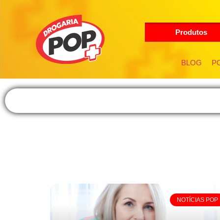
Produtos
BLOG
PO
NOTÍCIAS POP