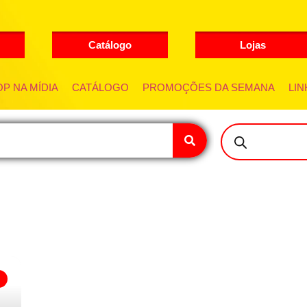
Catálogo
Lojas
P NA MÍDIA
CATÁLOGO
PROMOÇÕES DA SEMANA
LIN