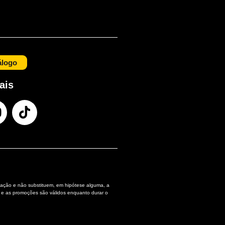
álogo
ais
ação e não substituem, em hipótese alguma, a
 e as promoções são válidos enquanto durar o