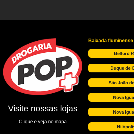
Baixada fluminense
Belford 
Duque de C
São João de
Nova Igua
Visite nossas lojas
Nova Igua
Clique e veja no mapa
Nilópoli