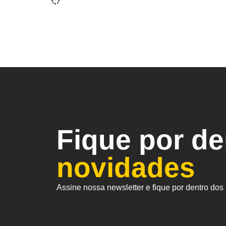
Fique por d
novidades
Assine nossa newsletter e fique por dentro do