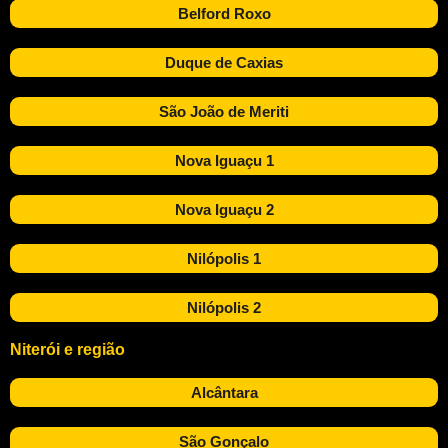
Belford Roxo
Duque de Caxias
São João de Meriti
Nova Iguaçu 1
Nova Iguaçu 2
Nilópolis 1
Nilópolis 2
Niterói e região
Alcântara
São Gonçalo