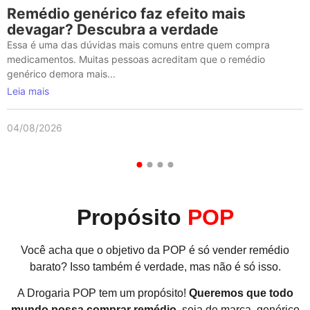
Remédio genérico faz efeito mais
devagar? Descubra a verdade
Essa é uma das dúvidas mais comuns entre quem compra
medicamentos. Muitas pessoas acreditam que o remédio
genérico demora mais...
Leia mais
04/08/2026
Propósito
POP
Você acha que o objetivo da POP é só vender remédio
barato? Isso também é verdade, mas não é só isso.
A Drogaria POP tem um propósito!
Queremos que todo
mundo possa comprar remédio
, seja de marca, genérico