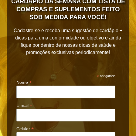
CARDÁPIO DA SEMANA COM LISTA DE
COMPRAS E SUPLEMENTOS FEITO
SOB MEDIDA PARA VOCÊ!
Cadastre-se e receba uma sugestão de cardápio +
dicas para uma conformidade ou objetivo e ainda
fique por dentro de nossas dicas de saúde e
promoções exclusivas periodicamente!
*
obrigatório
*
Nome
*
E-mail
*
Celular