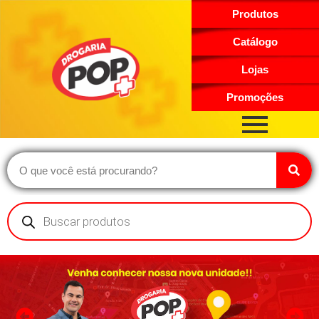
Produtos
Catálogo
Lojas
Promoções