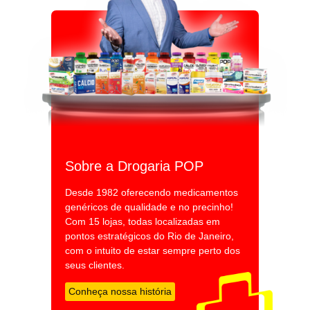
Sobre a Drogaria POP
Desde 1982 oferecendo medicamentos
genéricos de qualidade e no precinho!
Com 15 lojas, todas localizadas em
pontos estratégicos do Rio de Janeiro,
com o intuito de estar sempre perto dos
seus clientes.
Conheça nossa história