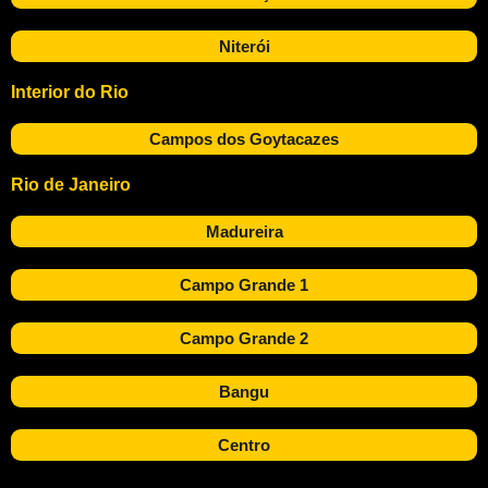
Niterói
Interior do Rio
Campos dos Goytacazes
Rio de Janeiro
Madureira
Campo Grande 1
Campo Grande 2
Bangu
Centro