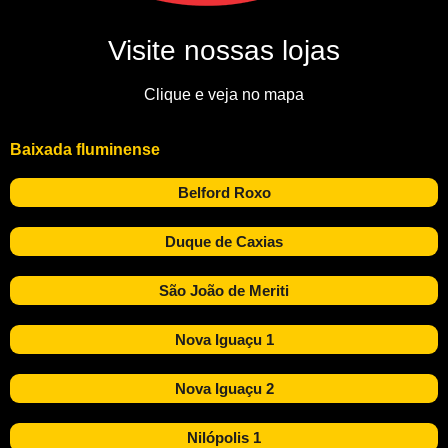
Visite nossas lojas
Clique e veja no mapa
Baixada fluminense
Belford Roxo
Duque de Caxias
São João de Meriti
Nova Iguaçu 1
Nova Iguaçu 2
Nilópolis 1