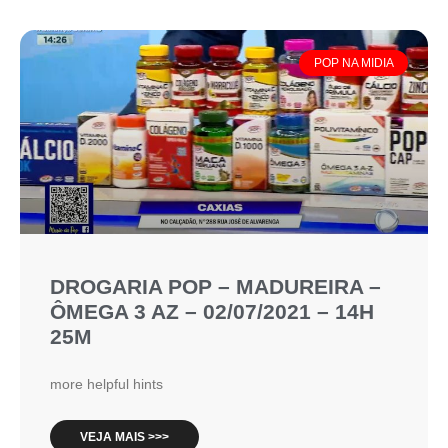
POP NA MIDIA
DROGARIA POP – MADUREIRA –
ÔMEGA 3 AZ – 02/07/2021 – 14H
25M
more helpful hints
VEJA MAIS >>>