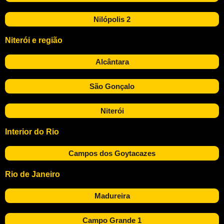
Nilópolis 2
Niterói e região
Alcântara
São Gonçalo
Niterói
Interior do Rio
Campos dos Goytacazes
Rio de Janeiro
Madureira
Campo Grande 1