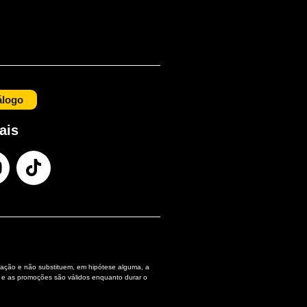
álogo
ais
ação e não substituem, em hipótese alguma, a
 e as promoções são válidos enquanto durar o