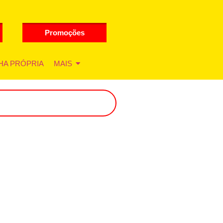
Promoções
HA PRÓPRIA
MAIS