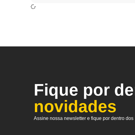
Fique por d
novidades
Assine nossa newsletter e fique por dentro do