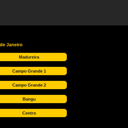
 de Janeiro
Madureira
Campo Grande 1
Campo Grande 2
Bangu
Centro