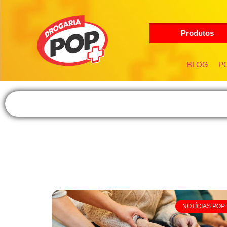
Produtos
BLOG
PO
NOTÍCIAS POP