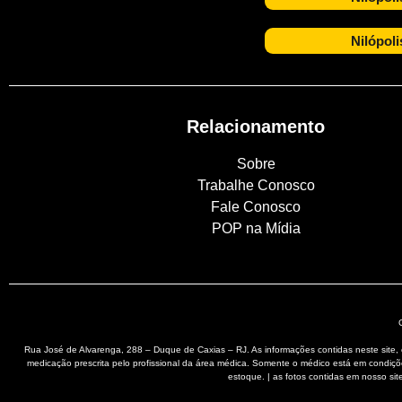
Nilópoli
Relacionamento
Sobre
Trabalhe Conosco
Fale Conosco
POP na Mídia
Rua José de Alvarenga, 288 – Duque de Caxias – RJ. As informações contidas neste sit
medicação prescrita pelo profissional da área médica. Somente o médico está em condiç
estoque. | as fotos contidas em nosso site