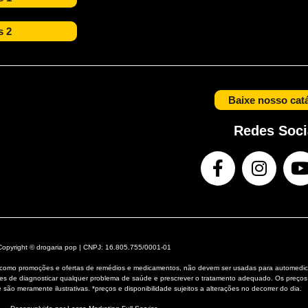
s 2
Baixe nosso cat
Redes Soci
Copyright © drogaria pop | CNPJ: 16.805.755/0001-01
e, como promoções e ofertas de remédios e medicamentos, não devem ser usadas para automedic
ões de diagnosticar qualquer problema de saúde e prescrever o tratamento adequado. Os preços
 são meramente ilustrativas. *preços e disponibilidade sujeitos a alterações no decorrer do dia.