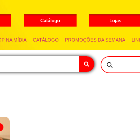
Catálogo
Lojas
P NA MÍDIA
CATÁLOGO
PROMOÇÕES DA SEMANA
LIN