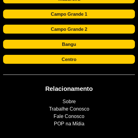
Campo Grande 1
Campo Grande 2
Bangu
Centro
Relacionamento
Sobre
Trabalhe Conosco
Fale Conosco
POP na Mídia