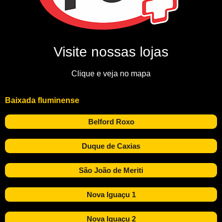
Visite nossas lojas
Clique e veja no mapa
Baixada fluminense
Belford Roxo
Duque de Caxias
São João de Meriti
Nova Iguaçu 1
Nova Iguaçu 2