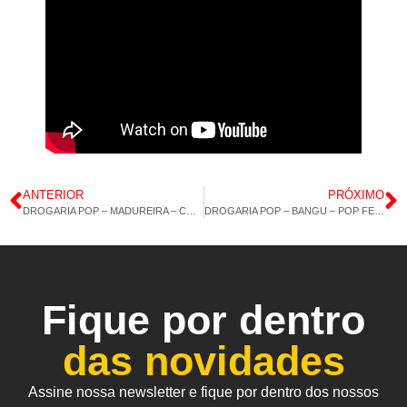
ANTERIOR
PRÓXIMO
DROGARIA POP – MADUREIRA – COLÁGENO COMPLET – ÓLEO DE SEMENTE DE ABÓBORA – 13/03/2025
DROGARIA POP – BANGU – POP FEMME – COLÁGENO TIPO2 60CAP – 17/03/2025
Fique por dentro
das novidades
Assine nossa newsletter e fique por dentro dos nossos