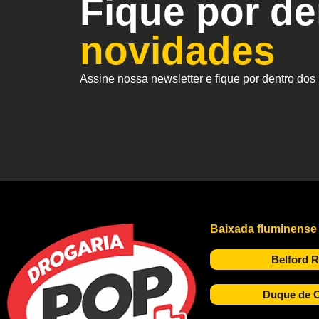
Fique por d
novidades
Assine nossa newsletter e fique por dentro do
Baixada fluminense
Belford 
Duque de C