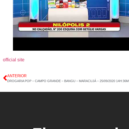
official site
ANTERIOR
DROGARIA POP – CAMPO GRANDE – BANGU – MARACUJÁ – 25/09/2020 14H:36M