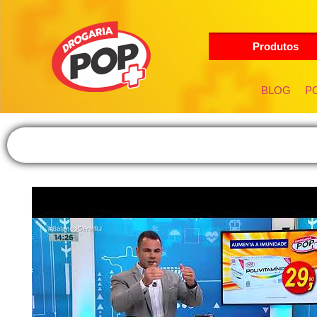
Produtos
BLOG
PO