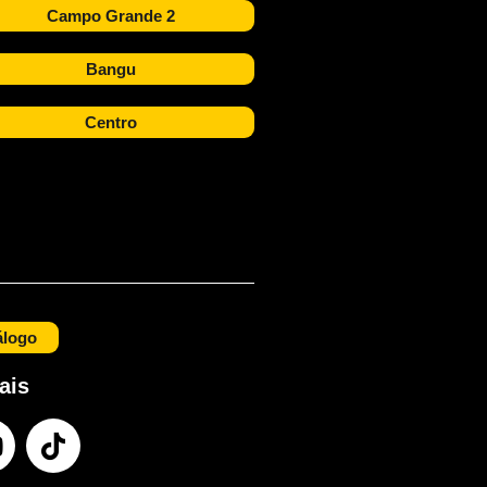
Campo Grande 2
Bangu
Centro
álogo
ais