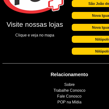
São João de
Nova Igua
Visite nossas lojas
Nova Igua
Clique e veja no mapa
Nilópoli
Nilópoli
Relacionamento
Sobre
Trabalhe Conosco
Fale Conosco
POP na Mídia