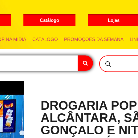
Catálogo
Lojas
P NA MÍDIA
CATÁLOGO
PROMOÇÕES DA SEMANA
LIN
DROGARIA POP
ALCÂNTARA, S
GONÇALO E NIT