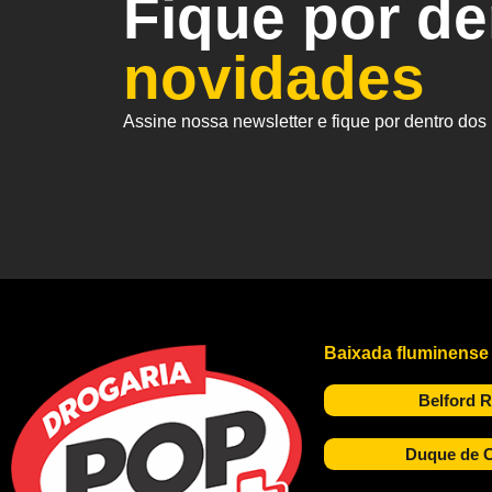
Fique por d
novidades
Assine nossa newsletter e fique por dentro do
Baixada fluminense
Belford 
Duque de C