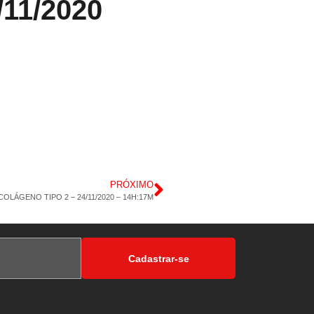
11/2020
PRÓXIMO
LÁGENO TIPO 2 – 24/11/2020 – 14H:17M
Cadastrar-se