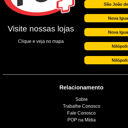
São João de
Nova Igua
Visite nossas lojas
Nova Igua
Clique e veja no mapa
Nilópoli
Nilópoli
Relacionamento
Sobre
Trabalhe Conosco
Fale Conosco
POP na Mídia