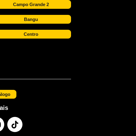
Campo Grande 2
Bangu
Centro
álogo
ais