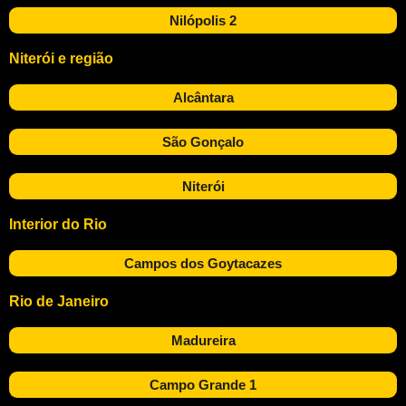
Nilópolis 2
Niterói e região
Alcântara
São Gonçalo
Niterói
Interior do Rio
Campos dos Goytacazes
Rio de Janeiro
Madureira
Campo Grande 1