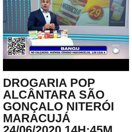
DROGARIA POP
ALCÂNTARA SÃO
GONÇALO NITERÓI
MARACUJÁ
24/06/2020 14H:45M