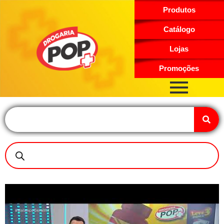
Produtos
Catálogo
Lojas
Promoções