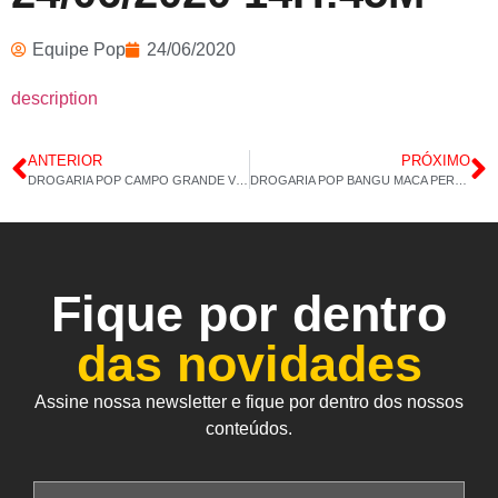
Equipe Pop
24/06/2020
description
ANTERIOR
PRÓXIMO
DROGARIA POP CAMPO GRANDE VITAMINA E 23/06/2020 14H:15M
DROGARIA POP BANGU MACA PERUANA 25/06/2020 14H:19M
Fique por dentro
das novidades
Assine nossa newsletter e fique por dentro dos nossos
conteúdos.