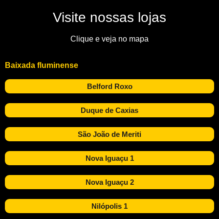
Visite nossas lojas
Clique e veja no mapa
Baixada fluminense
Belford Roxo
Duque de Caxias
São João de Meriti
Nova Iguaçu 1
Nova Iguaçu 2
Nilópolis 1