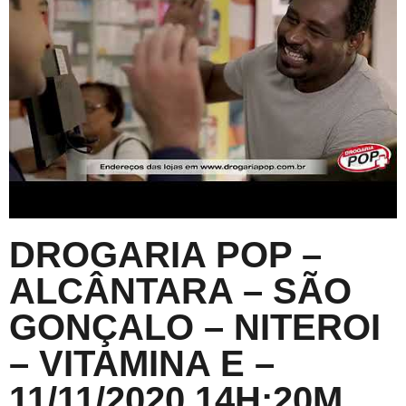
DROGARIA POP –
ALCÂNTARA – SÃO
GONÇALO – NITEROI
– VITAMINA E –
11/11/2020 14H:20M