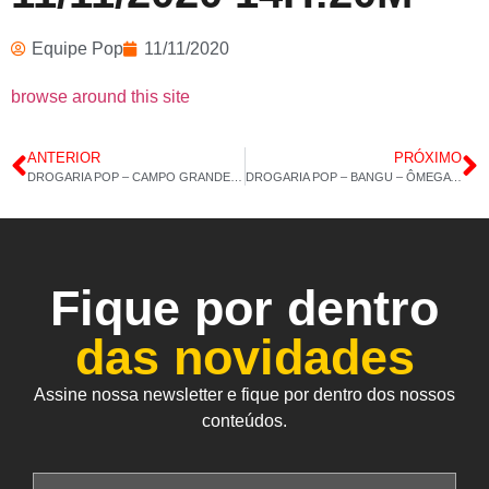
Equipe Pop
11/11/2020
browse around this site
ANTERIOR
PRÓXIMO
DROGARIA POP – CAMPO GRANDE – POLIVITAMÍNICO – 10/11/2020 14H:23M
DROGARIA POP – BANGU – ÔMEGA 3 AZ – 12/11/2020 – 14H:35M
Fique por dentro
das novidades
Assine nossa newsletter e fique por dentro dos nossos
conteúdos.