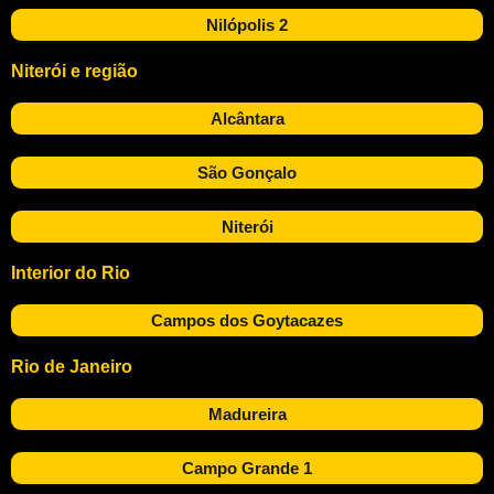
Nilópolis 2
Niterói e região
Alcântara
São Gonçalo
Niterói
Interior do Rio
Campos dos Goytacazes
Rio de Janeiro
Madureira
Campo Grande 1