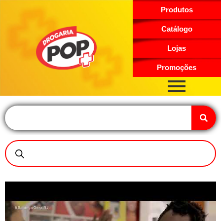
Produtos
Catálogo
Lojas
Promoções