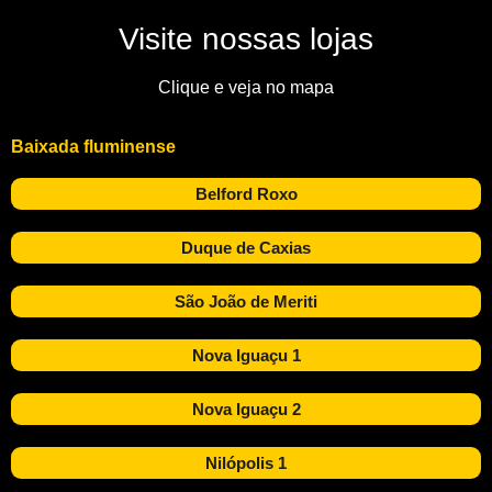
Visite nossas lojas
Clique e veja no mapa
Baixada fluminense
Belford Roxo
Duque de Caxias
São João de Meriti
Nova Iguaçu 1
Nova Iguaçu 2
Nilópolis 1