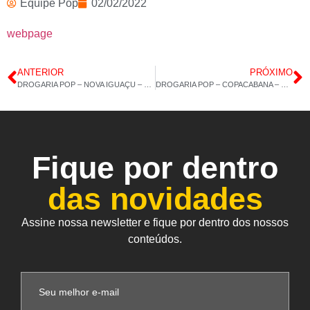
Equipe Pop
02/02/2022
webpage
ANTERIOR
PRÓXIMO
DROGARIA POP – NOVA IGUAÇU – COLÁGENO 120CAP – VITAMINA E – 01/02/2022 – 13H 23M
DROGARIA POP – COPACABANA – MARACUJÁ – MACA PERUANA – 03/02/2022 – 14H 15M
Fique por dentro
das novidades
Assine nossa newsletter e fique por dentro dos nossos
conteúdos.