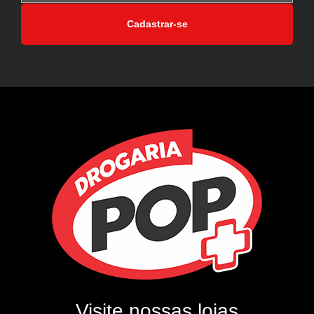
Cadastrar-se
Visite nossas lojas