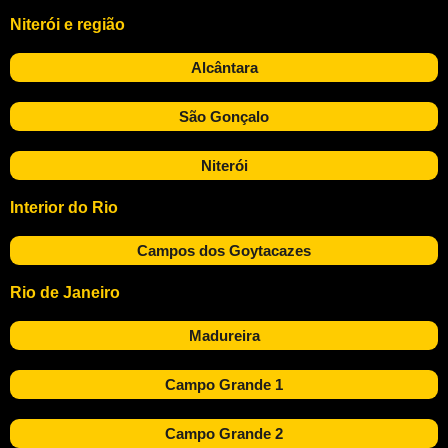
Niterói e região
Alcântara
São Gonçalo
Niterói
Interior do Rio
Campos dos Goytacazes
Rio de Janeiro
Madureira
Campo Grande 1
Campo Grande 2