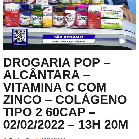
DROGARIA POP –
ALCÂNTARA –
VITAMINA C COM
ZINCO – COLÁGENO
TIPO 2 60CAP –
02/02/2022 – 13H 20M