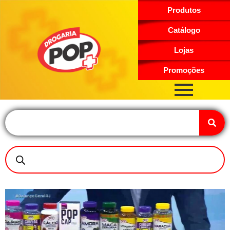
Produtos
Catálogo
Lojas
Promoções