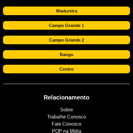
Madureira
Campo Grande 1
Campo Grande 2
Bangu
Centro
Relacionamento
Sobre
Trabalhe Conosco
Fale Conosco
POP na Mídia