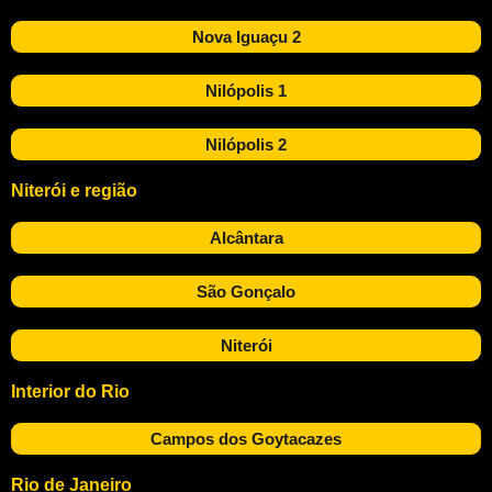
Nova Iguaçu 2
Nilópolis 1
Nilópolis 2
Niterói e região
Alcântara
São Gonçalo
Niterói
Interior do Rio
Campos dos Goytacazes
Rio de Janeiro