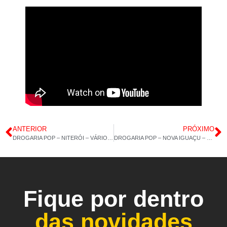
ANTERIOR
PRÓXIMO
DROGARIA POP – NITERÓI – VÁRIOS PRODUTOS – 30/06/2023 15H 13M
DROGARIA POP – NOVA IGUAÇU – COLÁGENO TIPO 2 30CAP – POLIVITAMÍNICO CABELOS E UNHAS – 04/07/2023 14H 46M
Fique por dentro
das novidades