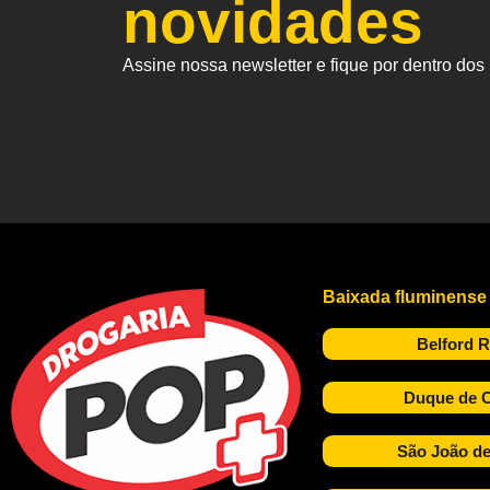
novidades
Assine nossa newsletter e fique por dentro do
Baixada fluminense
Belford 
Duque de C
São João de