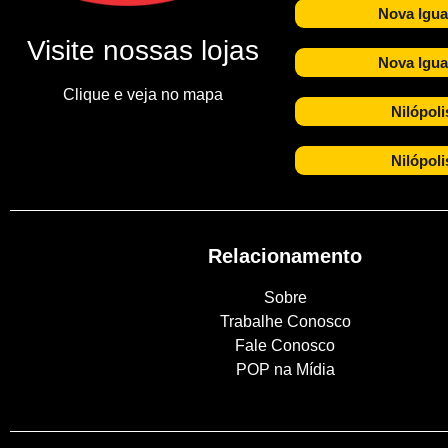
Nova Igua
Visite nossas lojas
Nova Igua
Clique e veja no mapa
Nilópoli
Nilópoli
Relacionamento
Sobre
Trabalhe Conosco
Fale Conosco
POP na Mídia