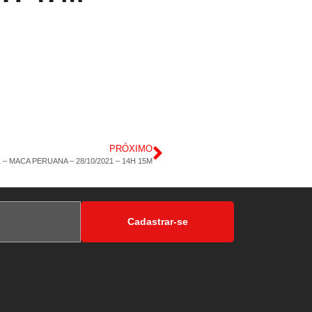
PRÓXIMO
– MACA PERUANA – 28/10/2021 – 14H 15M
Cadastrar-se