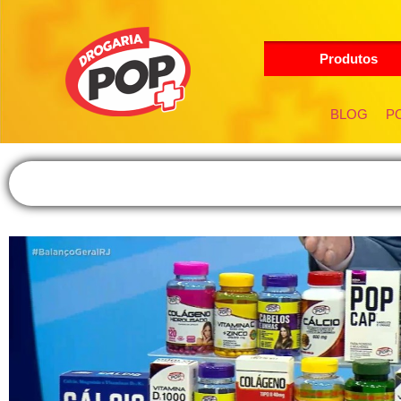
Produtos
BLOG
PO