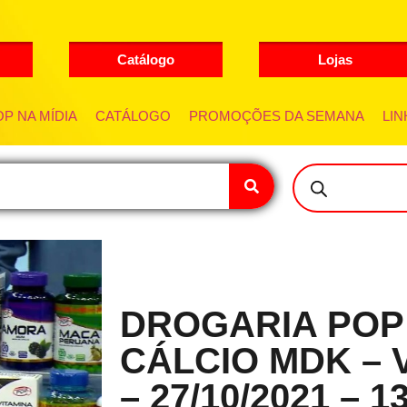
Catálogo
Lojas
P NA MÍDIA
CATÁLOGO
PROMOÇÕES DA SEMANA
LIN
DROGARIA POP
CÁLCIO MDK – 
– 27/10/2021 – 