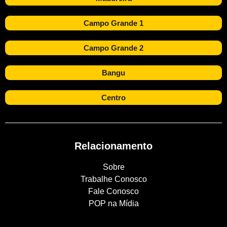
Campo Grande 1
Campo Grande 2
Bangu
Centro
Relacionamento
Sobre
Trabalhe Conosco
Fale Conosco
POP na Mídia