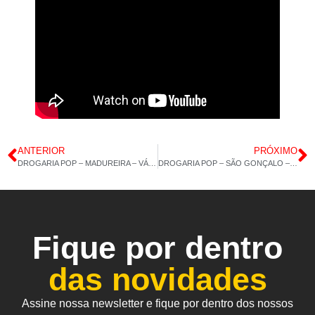
ANTERIOR
PRÓXIMO
DROGARIA POP – MADUREIRA – VÁRIOS PRODUTOS – 24/03/2023 – 14H 27M
DROGARIA POP – SÃO GONÇALO – CÁLCIO MDK – VITAMINA C + ZINCO – 28/03/2023 – 15H 13M
Fique por dentro
das novidades
Assine nossa newsletter e fique por dentro dos nossos