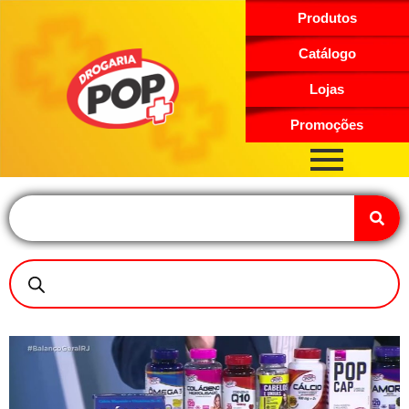
Produtos
Catálogo
Lojas
Promoções