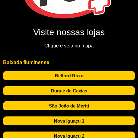
Visite nossas lojas
Clique e veja no mapa
Baixada fluminense
Belford Roxo
Duque de Caxias
São João de Meriti
Nova Iguaçu 1
Nova Iguaçu 2