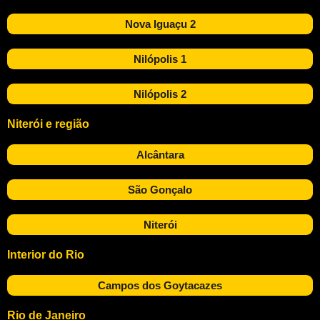
Nova Iguaçu 2
Nilópolis 1
Nilópolis 2
Niterói e região
Alcântara
São Gonçalo
Niterói
Interior do Rio
Campos dos Goytacazes
Rio de Janeiro