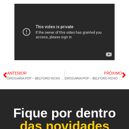
ANTERIOR
PRÓXIMO
DROGARIA POP – BELFORD ROXO – VITAMINA E – CÁLCIO ULTRA MDK – 06/11/2024
DROGARIA POP – BELFORD ROXO – COLÁGENO TIPO 2 60CAP – 08/11/2024
Fique por dentro
das novidades