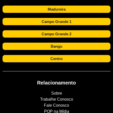
Madureira
Campo Grande 1
Campo Grande 2
Bangu
Centro
Relacionamento
Sobre
Trabalhe Conosco
Fale Conosco
POP na Mídia