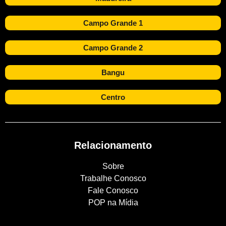
Campo Grande 1
Campo Grande 2
Bangu
Centro
Relacionamento
Sobre
Trabalhe Conosco
Fale Conosco
POP na Mídia