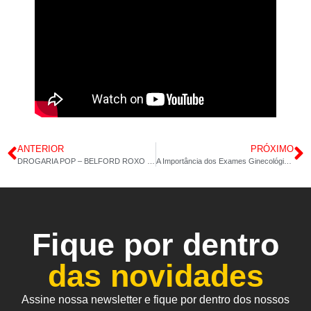
ANTERIOR
PRÓXIMO
DROGARIA POP – BELFORD ROXO – POLIVITAMÍNICO CABELOS E UNHAS – ÔMEGA 3 – 31/10/2024
A Importância dos Exames Ginecológicos de Rotina: Cuide da Sua Saúde Feminina
Fique por dentro
das novidades
Assine nossa newsletter e fique por dentro dos nossos