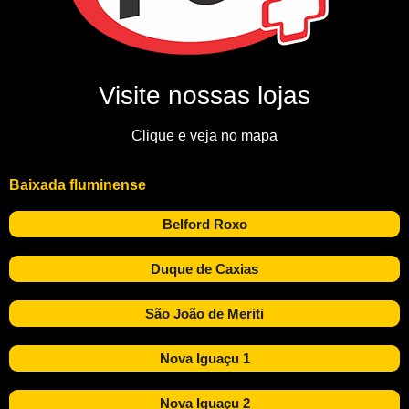
Visite nossas lojas
Clique e veja no mapa
Baixada fluminense
Belford Roxo
Duque de Caxias
São João de Meriti
Nova Iguaçu 1
Nova Iguaçu 2