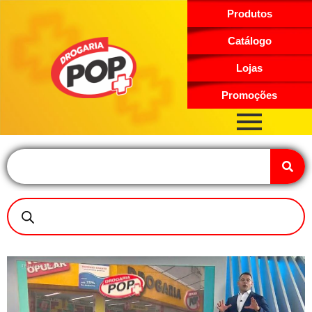
Produtos
Catálogo
Lojas
Promoções