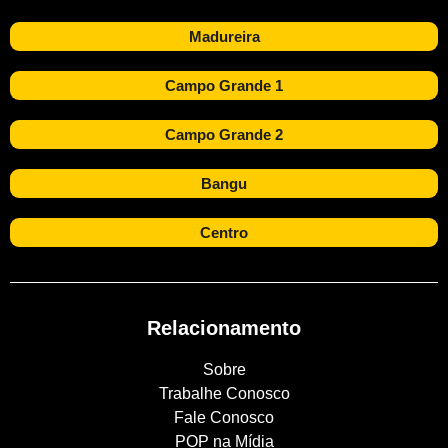
Madureira
Campo Grande 1
Campo Grande 2
Bangu
Centro
Relacionamento
Sobre
Trabalhe Conosco
Fale Conosco
POP na Mídia