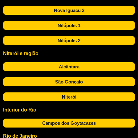
Nova Iguaçu 2
Nilópolis 1
Nilópolis 2
Niterói e região
Alcântara
São Gonçalo
Niterói
Interior do Rio
Campos dos Goytacazes
Rio de Janeiro