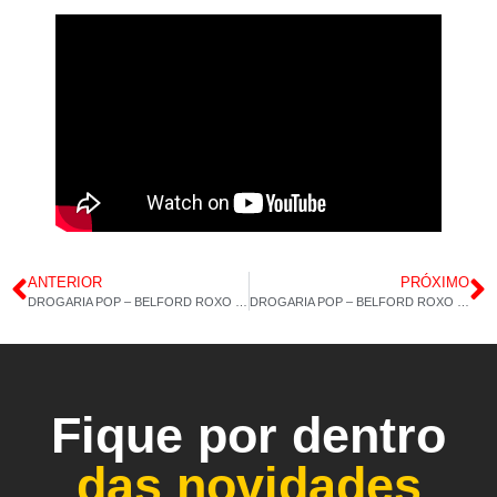
ANTERIOR
PRÓXIMO
DROGARIA POP – BELFORD ROXO – ORA PRO-NÓBIS – 20/12/2024
DROGARIA POP – BELFORD ROXO – ORA PRO-NÓBIS – MAGNÉSIO COMPLET – 24/12/2024 E FELIZ NATAL
Fique por dentro
das novidades