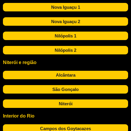
Nova Iguaçu 1
Nova Iguaçu 2
Nilópolis 1
Nilópolis 2
Niterói e região
Alcântara
São Gonçalo
Niterói
Interior do Rio
Campos dos Goytacazes