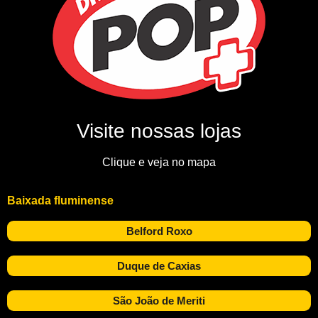
Visite nossas lojas
Clique e veja no mapa
Baixada fluminense
Belford Roxo
Duque de Caxias
São João de Meriti