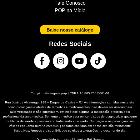
Fale Conosco
POP na Mídia
Baixe nosso catálogo
Redes Sociais
Copyright © drogaria pop | CNPJ: 16.805.755/0001-01
Rua José de Alvarenga, 288 – Duque de Caxias – RJ. As informações contidas neste site,
como promoções e ofertas de remédios e medicamentos, não devem ser usadas para
automedicação e não substituem, em hipótese alguma, a medicação prescrita pelo
profissional da área médica. Somente o médico está em condições de diagnosticar qualquer
problema de saúde e prescrever o tratamento adequado. Os preços e as promoções são
válidos enquanto durar o estoque. | as fotos contidas em nosso site são meramente
ilustrativas. *preços e disponibilidade sujeitos a alterações no decorrer do dia.
Desenvolvido por Lessa
Marketing Full Service