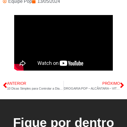
Equipe Pop
13/05/2024
ANTERIOR
PRÓXIMO
10 Dicas Simples para Controlar a Diabetes
DROGARIA POP – ALCÂNTARA – VITAMINA E – ÓLEO DE SEMENTE DE ABÓBORA – 14/05/2024
Fique por dentro