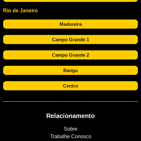
Rio de Janeiro
Madureira
Campo Grande 1
Campo Grande 2
Bangu
Centro
Relacionamento
Sobre
Trabalhe Conosco