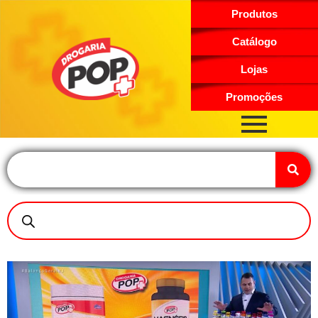
Produtos
Catálogo
Lojas
Promoções