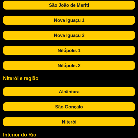
São João de Meriti
Nova Iguaçu 1
Nova Iguaçu 2
Nilópolis 1
Nilópolis 2
Niterói e região
Alcântara
São Gonçalo
Niterói
Interior do Rio