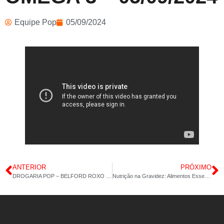
Equipe Pop
05/09/2024
ANTERIOR
PRÓXIMO
DROGARIA POP – BELFORD ROXO – COLÁGENO 60CAP – MAGNÉSIO QUELATO – 04/09/2024
Nutrição na Gravidez: Alimentos Essenciais para a Mãe e o Bebê