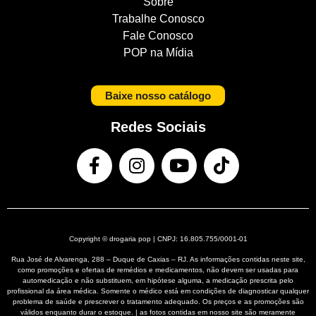
Sobre
Trabalhe Conosco
Fale Conosco
POP na Mídia
Baixe nosso catálogo
Redes Sociais
Copyright © drogaria pop | CNPJ: 16.805.755/0001-01
Rua José de Alvarenga, 288 – Duque de Caxias – RJ. As informações contidas neste site,
como promoções e ofertas de remédios e medicamentos, não devem ser usadas para
automedicação e não substituem, em hipótese alguma, a medicação prescrita pelo
profissional da área médica. Somente o médico está em condições de diagnosticar qualquer
problema de saúde e prescrever o tratamento adequado. Os preços e as promoções são
válidos enquanto durar o estoque. | as fotos contidas em nosso site são meramente