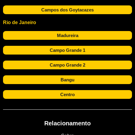
Campos dos Goytacazes
Rio de Janeiro
Madureira
Campo Grande 1
Campo Grande 2
Bangu
Centro
Relacionamento