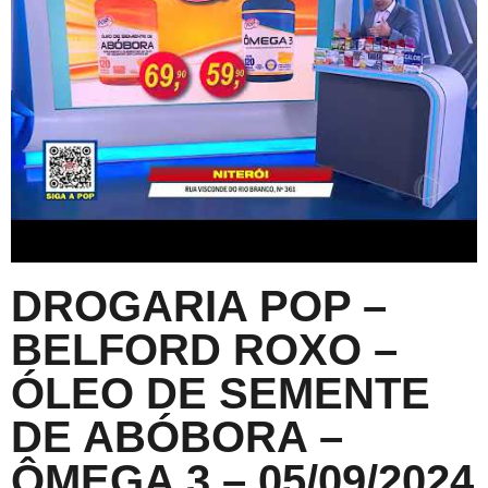
DROGARIA POP –
BELFORD ROXO –
ÓLEO DE SEMENTE
DE ABÓBORA –
ÔMEGA 3 – 05/09/2024