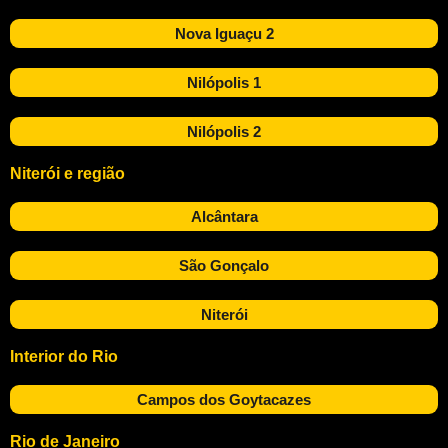
Nova Iguaçu 2
Nilópolis 1
Nilópolis 2
Niterói e região
Alcântara
São Gonçalo
Niterói
Interior do Rio
Campos dos Goytacazes
Rio de Janeiro