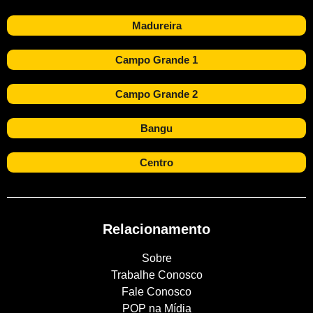
Madureira
Campo Grande 1
Campo Grande 2
Bangu
Centro
Relacionamento
Sobre
Trabalhe Conosco
Fale Conosco
POP na Mídia