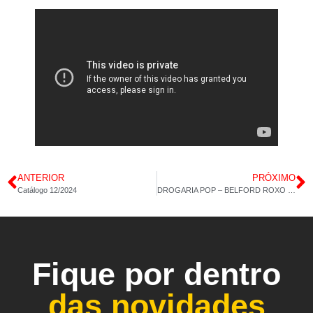
ANTERIOR
PRÓXIMO
Catálogo 12/2024
DROGARIA POP – BELFORD ROXO – ORA PRO-NÓBIS – 20/12/2024
Fique por dentro
das novidades