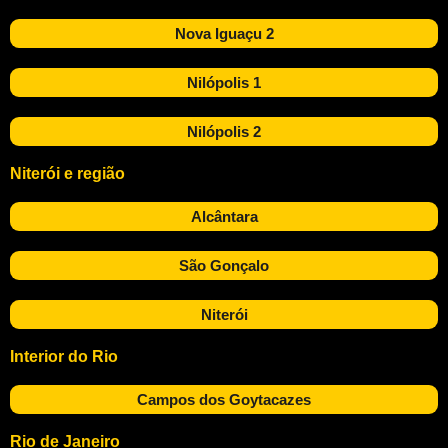
Nova Iguaçu 2
Nilópolis 1
Nilópolis 2
Niterói e região
Alcântara
São Gonçalo
Niterói
Interior do Rio
Campos dos Goytacazes
Rio de Janeiro