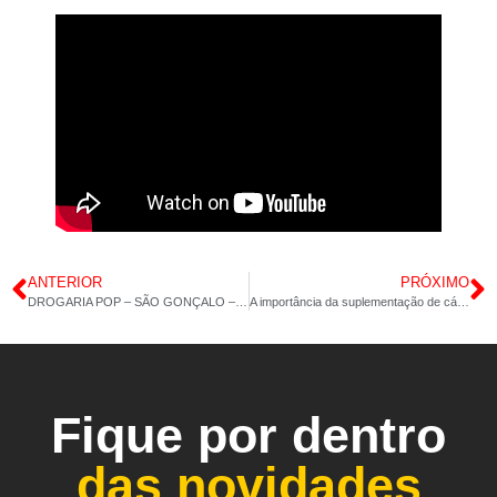
ANTERIOR
PRÓXIMO
DROGARIA POP – SÃO GONÇALO – POLIVITAMÍNICO CABELOS E UNHAS – COLÁGENO 60CAP – 01/08/2023 14H 21M
A importância da suplementação de cálcio: Conheça todos os benefícios
Fique por dentro
das novidades