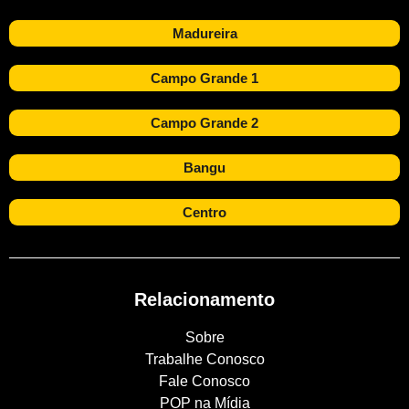
Madureira
Campo Grande 1
Campo Grande 2
Bangu
Centro
Relacionamento
Sobre
Trabalhe Conosco
Fale Conosco
POP na Mídia