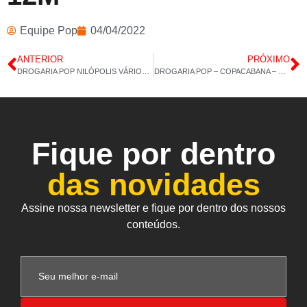
Equipe Pop
04/04/2022
ANTERIOR
PRÓXIMO
DROGARIA POP NILÓPOLIS VÁRIOS PRODUTOS 01 04 2022 14H 03M
DROGARIA POP – COPACABANA – COLÁGENO TIPO 2 60CAP – ÔMEGA 3 AZ – 05/04/2022 – 14H 30M
Fique por dentro
das novidades
Assine nossa newsletter e fique por dentro dos nossos
conteúdos.