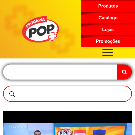
Produtos
Catálogo
Lojas
Promoções