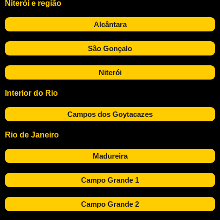
Niterói e região
Alcântara
São Gonçalo
Niterói
Interior do Rio
Campos dos Goytacazes
Rio de Janeiro
Madureira
Campo Grande 1
Campo Grande 2