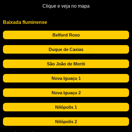
Clique e veja no mapa
Baixada fluminense
Belford Roxo
Duque de Caxias
São João de Meriti
Nova Iguaçu 1
Nova Iguaçu 2
Nilópolis 1
Nilópolis 2