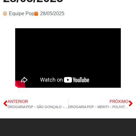
Equipe Pop
28/05/2025
ANTERIOR
PRÓXIMO
DROGARIA POP – SÃO GONÇALO – POP FIT – MAGNÉSIO DIMALATO – 27/05/2025
DROGARIA POP – MERITI – POLIVITAMÍNICO CABELOS E UNHAS – ÔMEGA 3 – 29/05/2025