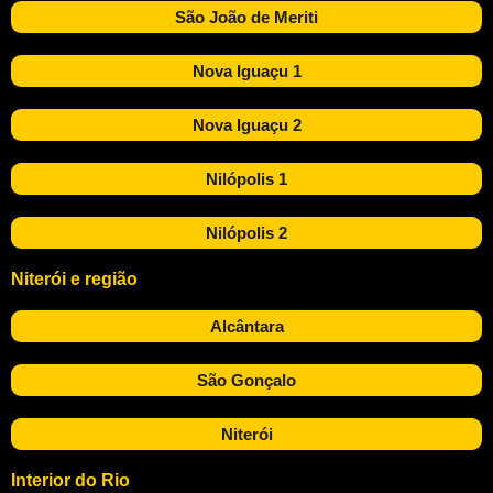
São João de Meriti
Nova Iguaçu 1
Nova Iguaçu 2
Nilópolis 1
Nilópolis 2
Niterói e região
Alcântara
São Gonçalo
Niterói
Interior do Rio