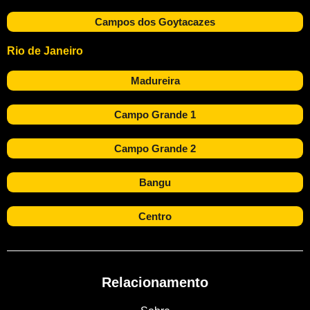
Campos dos Goytacazes
Rio de Janeiro
Madureira
Campo Grande 1
Campo Grande 2
Bangu
Centro
Relacionamento