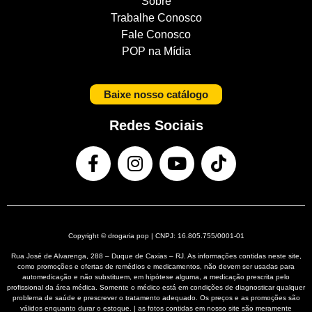
Sobre
Trabalhe Conosco
Fale Conosco
POP na Mídia
Baixe nosso catálogo
Redes Sociais
Copyright © drogaria pop | CNPJ: 16.805.755/0001-01
Rua José de Alvarenga, 288 – Duque de Caxias – RJ. As informações contidas neste site,
como promoções e ofertas de remédios e medicamentos, não devem ser usadas para
automedicação e não substituem, em hipótese alguma, a medicação prescrita pelo
profissional da área médica. Somente o médico está em condições de diagnosticar qualquer
problema de saúde e prescrever o tratamento adequado. Os preços e as promoções são
válidos enquanto durar o estoque. | as fotos contidas em nosso site são meramente