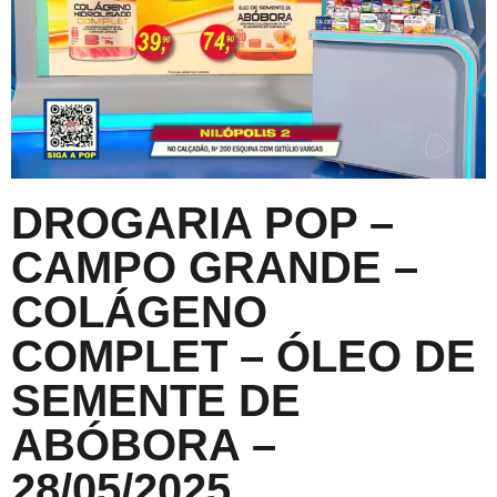
DROGARIA POP –
CAMPO GRANDE –
COLÁGENO
COMPLET – ÓLEO DE
SEMENTE DE
ABÓBORA –
28/05/2025