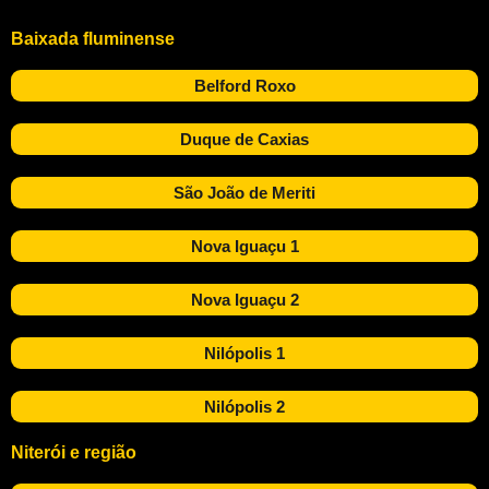
Baixada fluminense
Belford Roxo
Duque de Caxias
São João de Meriti
Nova Iguaçu 1
Nova Iguaçu 2
Nilópolis 1
Nilópolis 2
Niterói e região