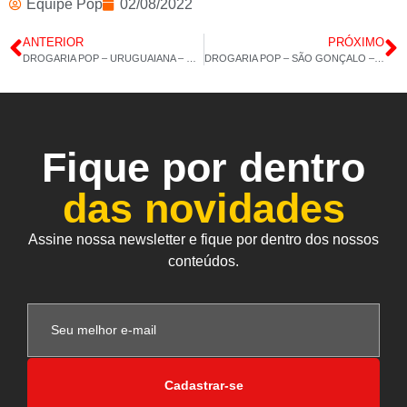
Equipe Pop
02/08/2022
ANTERIOR
PRÓXIMO
DROGARIA POP – URUGUAIANA – CÁLCIO MDK – ÔMEGA 3/6/9 – 01/08/2022 – 14H 58M
DROGARIA POP – SÃO GONÇALO – VITAMINA E – MAGNÉSIO DILAMATO – 03/08/2022 – 15H 00M
Fique por dentro
das novidades
Assine nossa newsletter e fique por dentro dos nossos
conteúdos.
Cadastrar-se