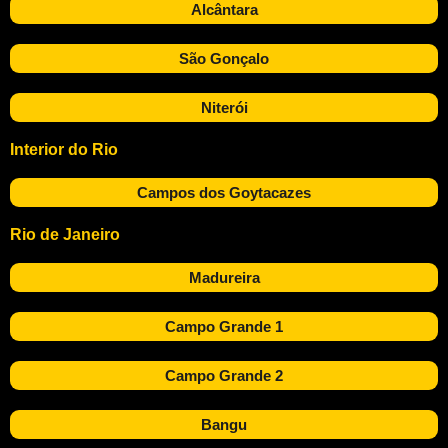
Alcântara
São Gonçalo
Niterói
Interior do Rio
Campos dos Goytacazes
Rio de Janeiro
Madureira
Campo Grande 1
Campo Grande 2
Bangu