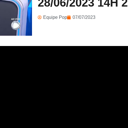
28/06/2023 14H 
Equipe Pop
07/07/2023