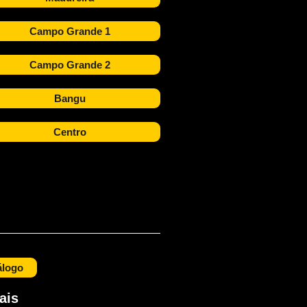
Campo Grande 1
Campo Grande 2
Bangu
Centro
álogo
ais