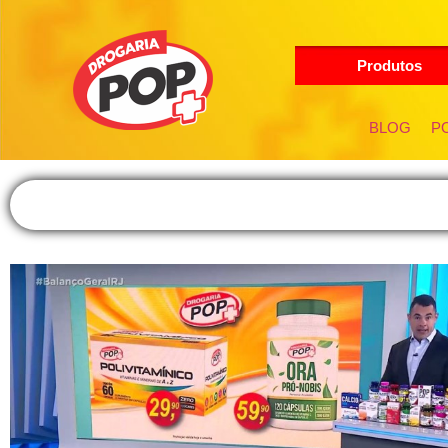
Produtos
BLOG
PO