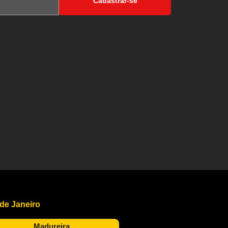
Cadastrar-se
 de Janeiro
Madureira