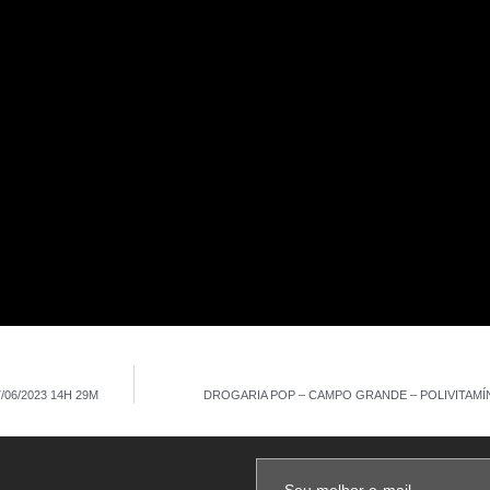
06/2023 14H 29M
DROGARIA POP – CAMPO GRANDE – POLIVITAMÍNI