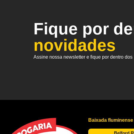
Fique por d
novidades
Assine nossa newsletter e fique por dentro do
Baixada fluminense
Belford 