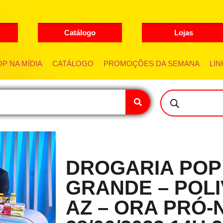
Catálogo
Lojas
P NA MÍDIA
CATÁLOGO
PROMOÇÕES DA SEMANA
LIN
DROGARIA POP
GRANDE – POLI
AZ – ORA PRÓ-