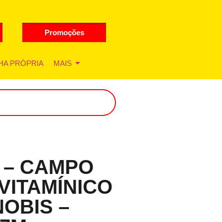
Promoções
HA PRÓPRIA
MAIS
 – CAMPO
VITAMÍNICO
NOBIS –