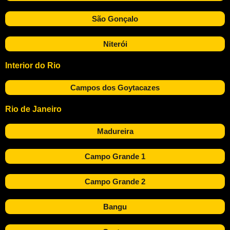
São Gonçalo
Niterói
Interior do Rio
Campos dos Goytacazes
Rio de Janeiro
Madureira
Campo Grande 1
Campo Grande 2
Bangu