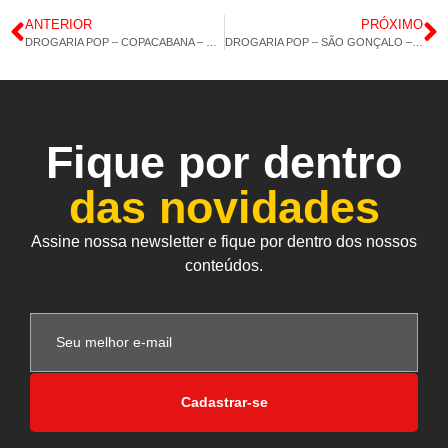
ANTERIOR
PRÓXIMO
DROGARIA POP – COPACABANA – COLÁGENO TIPO 2 – 21/06/2021 – 14H 59M
DROGARIA POP – SÃO GONÇALO – ÔMEGA 3 – 23-06-2024 – 14H 45M
Fique por dentro
das novidades
Assine nossa newsletter e fique por dentro dos nossos
conteúdos.
Cadastrar-se