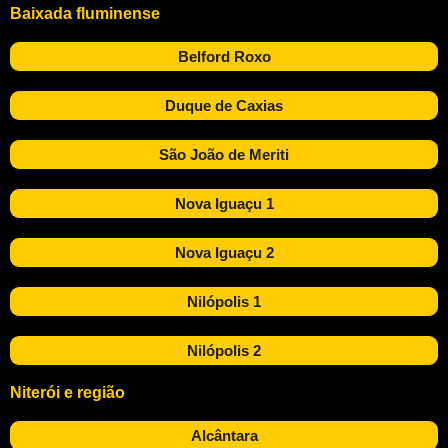
Baixada fluminense
Belford Roxo
Duque de Caxias
São João de Meriti
Nova Iguaçu 1
Nova Iguaçu 2
Nilópolis 1
Nilópolis 2
Niterói e região
Alcântara