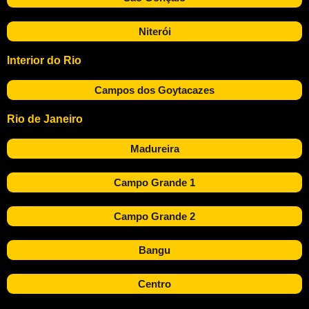
Niterói
Interior do Rio
Campos dos Goytacazes
Rio de Janeiro
Madureira
Campo Grande 1
Campo Grande 2
Bangu
Centro