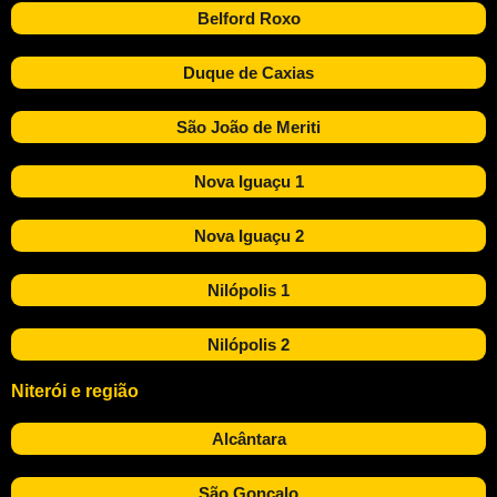
Belford Roxo
Duque de Caxias
São João de Meriti
Nova Iguaçu 1
Nova Iguaçu 2
Nilópolis 1
Nilópolis 2
Niterói e região
Alcântara
São Gonçalo