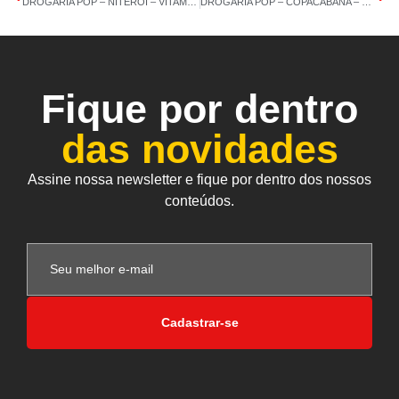
DROGARIA POP – NITEROI – VITAMINA C – 03/02/2021 – 14:06
DROGARIA POP – COPACABANA – ÔMEGA 3 AZ – 05/02/2021 – 14:14
Fique por dentro
das novidades
Assine nossa newsletter e fique por dentro dos nossos
conteúdos.
Cadastrar-se