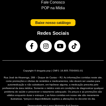
Fale Conosco
POP na Mídia
Baixe nosso catálogo
Redes Sociais
Copyright © drogaria pop | CNPJ: 16.805.755/0001-01
Rua José de Alvarenga, 288 – Duque de Caxias – RJ. As informações contidas neste site,
como promoções e ofertas de remédios e medicamentos, não devem ser usadas para
automedicação e não substituem, em hipótese alguma, a medicação prescrita pelo
profissional da área médica. Somente o médico está em condições de diagnosticar qualquer
problema de saúde e prescrever o tratamento adequado. Os preços e as promoções são
válidos enquanto durar o estoque. | as fotos contidas em nosso site são meramente
ilustrativas. *preços e disponibilidade sujeitos a alterações no decorrer do dia.
Desenvolvido por Lessa
Marketing Full Service