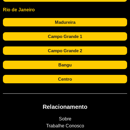
Rio de Janeiro
Madureira
Campo Grande 1
Campo Grande 2
Bangu
Centro
Relacionamento
Sobre
Trabalhe Conosco