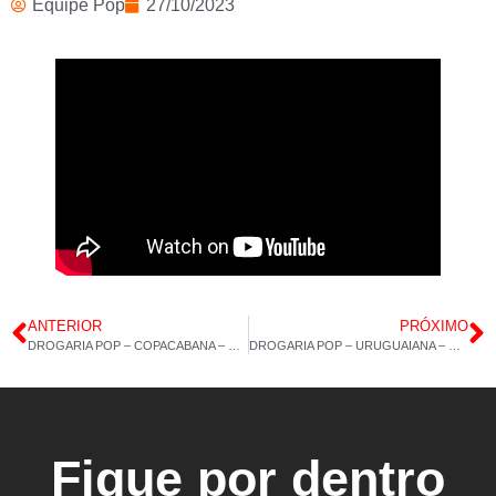
Equipe Pop
27/10/2023
ANTERIOR
PRÓXIMO
DROGARIA POP – COPACABANA – MARACUJÁ – ÔMEGA 3 – 02/10/2023 – 14H 43M
DROGARIA POP – URUGUAIANA – COLÁGENO 120CAP – VITAMINA E – 04/10/2023 – 14H 02M
Fique por dentro