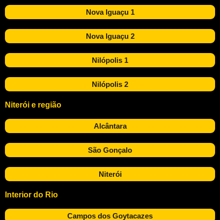
Nova Iguaçu 1
Nova Iguaçu 2
Nilópolis 1
Nilópolis 2
Niterói e região
Alcântara
São Gonçalo
Niterói
Interior do Rio
Campos dos Goytacazes