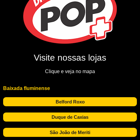
Visite nossas lojas
Clique e veja no mapa
Baixada fluminense
Belford Roxo
Duque de Caxias
São João de Meriti