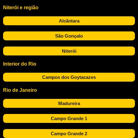
Niterói e região
Alcântara
São Gonçalo
Niterói
Interior do Rio
Campos dos Goytacazes
Rio de Janeiro
Madureira
Campo Grande 1
Campo Grande 2