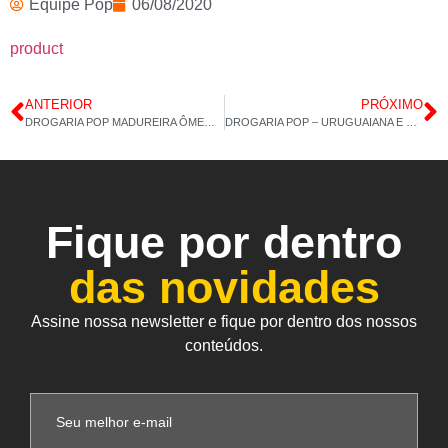
Equipe Pop
06/08/2020
product
ANTERIOR
PRÓXIMO
DROGARIA POP MADUREIRA ÔMEGA 3 AZ 05/08/2020 14:H05M
DROGARIA POP – URUGUAIANA E COPACABANA – COLÁGENO TIPO 2 07/08/2020 14H:27M
Fique por dentro
das novidades
Assine nossa newsletter e fique por dentro dos nossos
conteúdos.