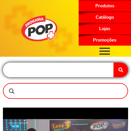
Produtos
Catálogo
Lojas
Promoções