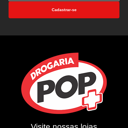
Cadastrar-se
Visite nossas lojas