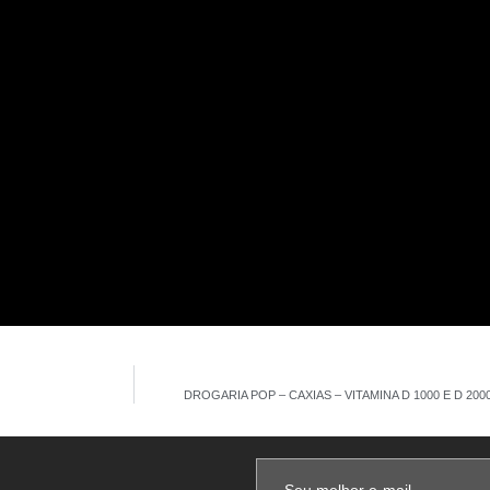
DROGARIA POP – CAXIAS – VITAMINA D 1000 E D 200