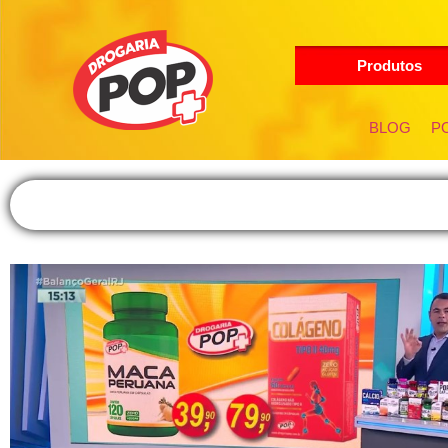
Produtos
BLOG
PO