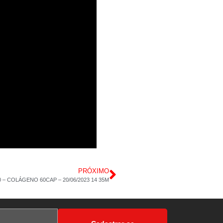
PRÓXIMO
0 – COLÁGENO 60CAP – 20/06/2023 14 35M