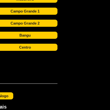
Campo Grande 1
Campo Grande 2
Bangu
Centro
álogo
ais