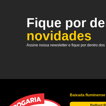
Fique por d
novidades
Assine nossa newsletter e fique por dentro do
Baixada fluminense
Belford 