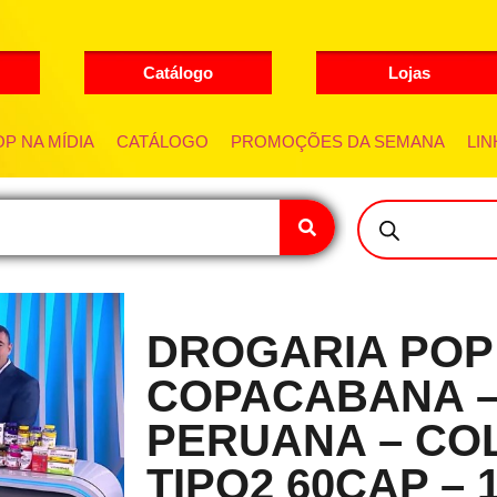
Catálogo
Lojas
P NA MÍDIA
CATÁLOGO
PROMOÇÕES DA SEMANA
LIN
DROGARIA POP
COPACABANA 
PERUANA – CO
TIPO2 60CAP – 1