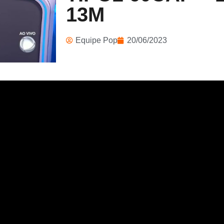
13M
Equipe Pop
20/06/2023