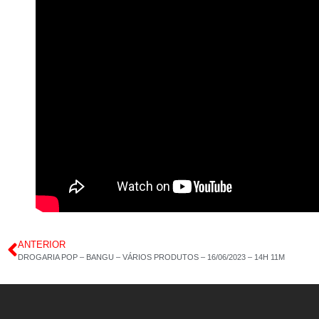
ANTERIOR
DROGARIA POP – BANGU – VÁRIOS PRODUTOS – 16/06/2023 – 14H 11M