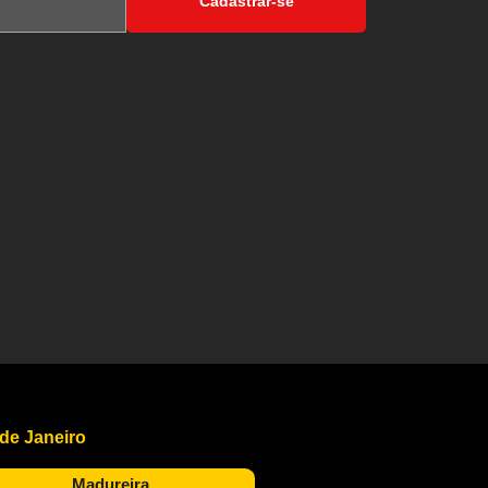
Cadastrar-se
 de Janeiro
Madureira