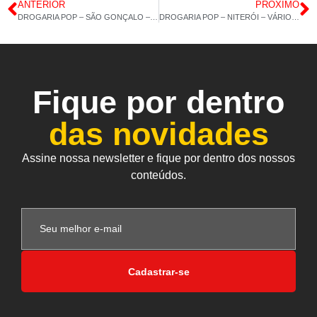
ANTERIOR
PRÓXIMO
DROGARIA POP – SÃO GONÇALO – VITAMINA E – MAGNÉSIO DILAMATO – 03/08/2022 – 15H 00M
DROGARIA POP – NITERÓI – VÁRIOS PRODUTOS – 05/08/2022 – 14H 57M
Fique por dentro
das novidades
Assine nossa newsletter e fique por dentro dos nossos
conteúdos.
Cadastrar-se