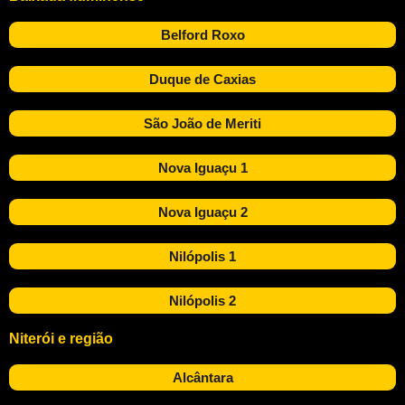
Belford Roxo
Duque de Caxias
São João de Meriti
Nova Iguaçu 1
Nova Iguaçu 2
Nilópolis 1
Nilópolis 2
Niterói e região
Alcântara