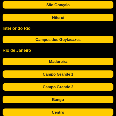
São Gonçalo
Niterói
Interior do Rio
Campos dos Goytacazes
Rio de Janeiro
Madureira
Campo Grande 1
Campo Grande 2
Bangu
Centro