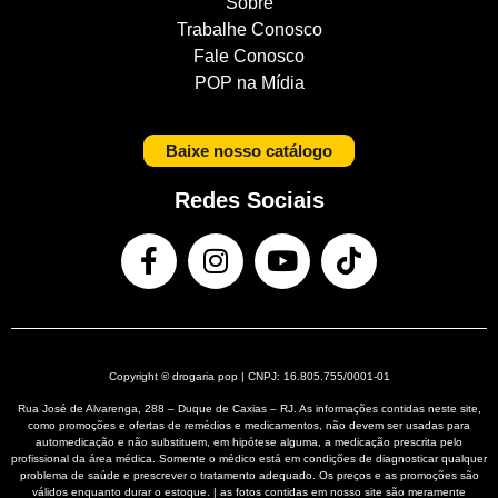
Sobre
Trabalhe Conosco
Fale Conosco
POP na Mídia
Baixe nosso catálogo
Redes Sociais
Copyright © drogaria pop | CNPJ: 16.805.755/0001-01
Rua José de Alvarenga, 288 – Duque de Caxias – RJ. As informações contidas neste site,
como promoções e ofertas de remédios e medicamentos, não devem ser usadas para
automedicação e não substituem, em hipótese alguma, a medicação prescrita pelo
profissional da área médica. Somente o médico está em condições de diagnosticar qualquer
problema de saúde e prescrever o tratamento adequado. Os preços e as promoções são
válidos enquanto durar o estoque. | as fotos contidas em nosso site são meramente