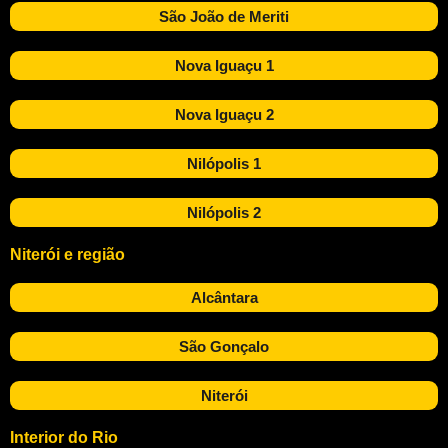
São João de Meriti
Nova Iguaçu 1
Nova Iguaçu 2
Nilópolis 1
Nilópolis 2
Niterói e região
Alcântara
São Gonçalo
Niterói
Interior do Rio