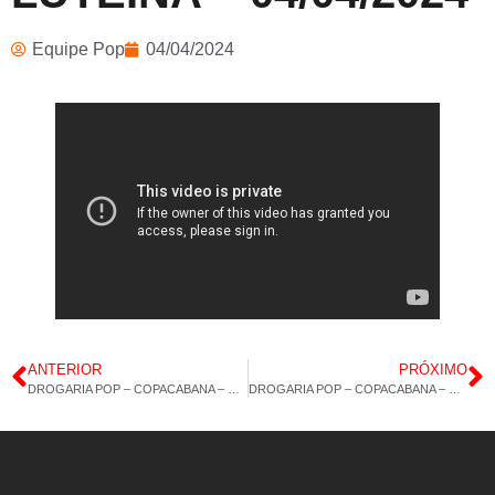
Equipe Pop
04/04/2024
ANTERIOR
PRÓXIMO
DROGARIA POP – COPACABANA – POLIVITAMÍNICO AZ – COLÁGENO 60CAP – 03/04/2024
DROGARIA POP – COPACABANA – VÁRIOS PRODUTOS – 05/04/2024