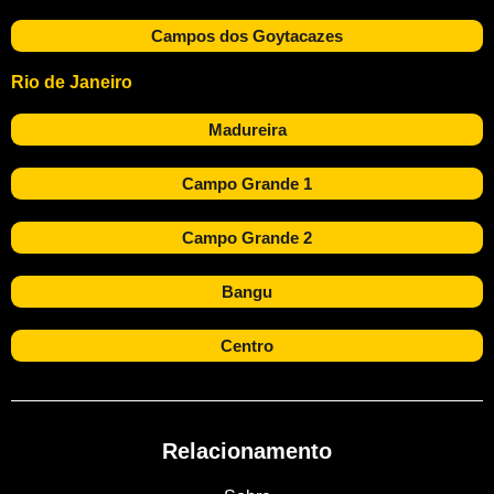
Campos dos Goytacazes
Rio de Janeiro
Madureira
Campo Grande 1
Campo Grande 2
Bangu
Centro
Relacionamento