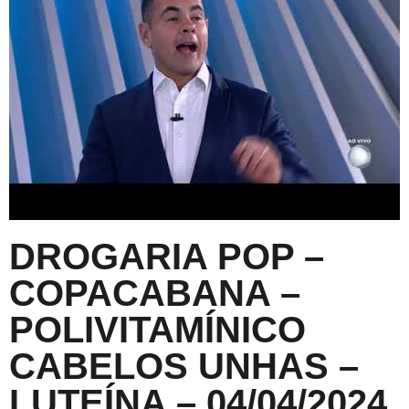
DROGARIA POP –
COPACABANA –
POLIVITAMÍNICO
CABELOS UNHAS –
LUTEÍNA – 04/04/2024