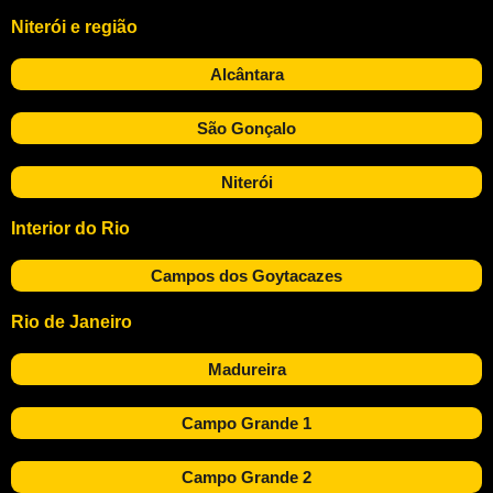
Niterói e região
Alcântara
São Gonçalo
Niterói
Interior do Rio
Campos dos Goytacazes
Rio de Janeiro
Madureira
Campo Grande 1
Campo Grande 2