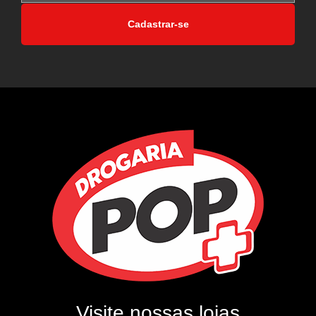
Cadastrar-se
Visite nossas lojas