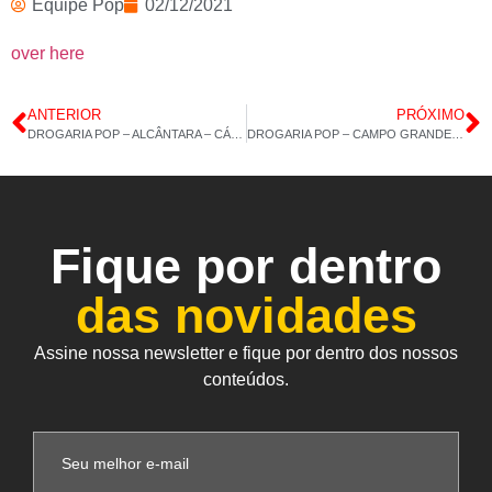
Equipe Pop
02/12/2021
over here
ANTERIOR
PRÓXIMO
DROGARIA POP – ALCÂNTARA – CÁLCIO MDK – COLÁGENO 60CAPS – 01/12/2021 – 13H 44M
DROGARIA POP – CAMPO GRANDE – VÁRIOS PRODUTOS – 03/12/2021 – 14H 35M
Fique por dentro
das novidades
Assine nossa newsletter e fique por dentro dos nossos
conteúdos.