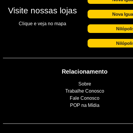
Visite nossas lojas
Nova Igua
Clique e veja no mapa
Nilópoli
Nilópoli
Relacionamento
Sobre
Trabalhe Conosco
Fale Conosco
POP na Mídia