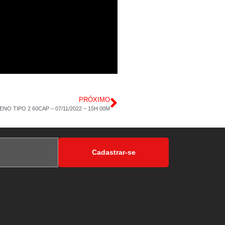
PRÓXIMO
 TIPO 2 60CAP – 07/11/2022 – 15H 00M
Cadastrar-se