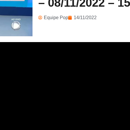
– 08/11/2022 – 1
Equipe Pop
14/11/2022