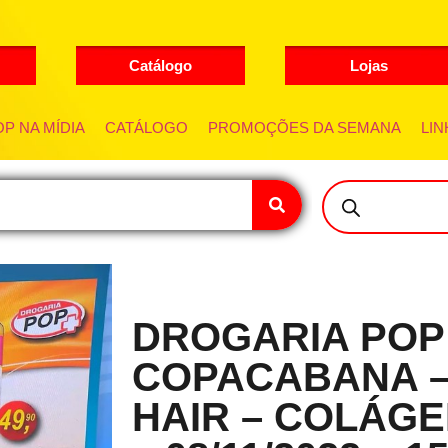
Catálogo
Lojas
P NA MÍDIA
CATÁLOGO
PROMOÇÕES DA SEMANA
LIN
DROGARIA POP
COPACABANA –
HAIR – COLÁGE