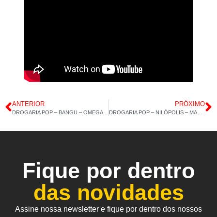
ANTERIOR
PRÓXIMO
DROGARIA POP – BANGU – OMEGA 3 AZ – COLÁGENO TIPO 2 60CAP – 13/07/2023 – 14H 40M
DROGARIA POP – NILÓPOLIS – MACA PERUANA – COLÁGENO TIPO 2 60CAP – 17/07/2023 – 14H 32M
Fique por dentro
das novidades
Assine nossa newsletter e fique por dentro dos nossos