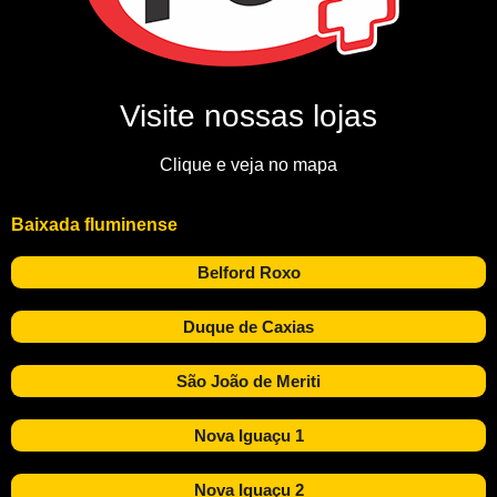
Visite nossas lojas
Clique e veja no mapa
Baixada fluminense
Belford Roxo
Duque de Caxias
São João de Meriti
Nova Iguaçu 1
Nova Iguaçu 2