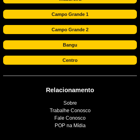
Campo Grande 1
Campo Grande 2
Bangu
Centro
Relacionamento
Sobre
Trabalhe Conosco
Fale Conosco
POP na Mídia