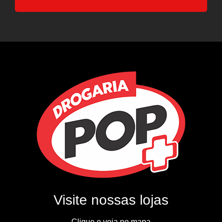
Visite nossas lojas
Clique e veja no mapa