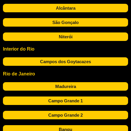
Alcântara
São Gonçalo
Niterói
Interior do Rio
Campos dos Goytacazes
Rio de Janeiro
Madureira
Campo Grande 1
Campo Grande 2
Bangu