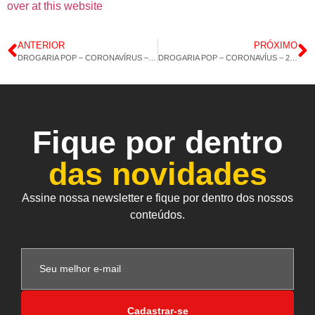
over at this website
ANTERIOR
PRÓXIMO
DROGARIA POP – CORONAVÍRUS – 23-03-2020 – 14H37M
DROGARIA POP – CORONAVÍUS – 25-03-2020 – 15H01M
Fique por dentro
das novidades
Assine nossa newsletter e fique por dentro dos nossos
conteúdos.
Cadastrar-se