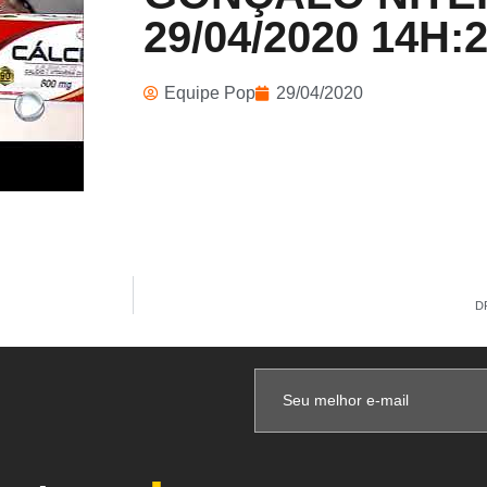
29/04/2020 14H:
Equipe Pop
29/04/2020
D