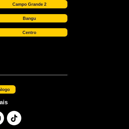
Campo Grande 2
Bangu
Centro
álogo
ais