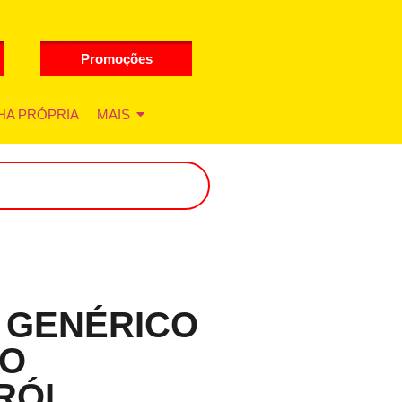
Promoções
HA PRÓPRIA
MAIS
 GENÉRICO
ÃO
RÓI