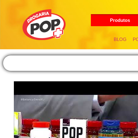
Produtos
BLOG
PO