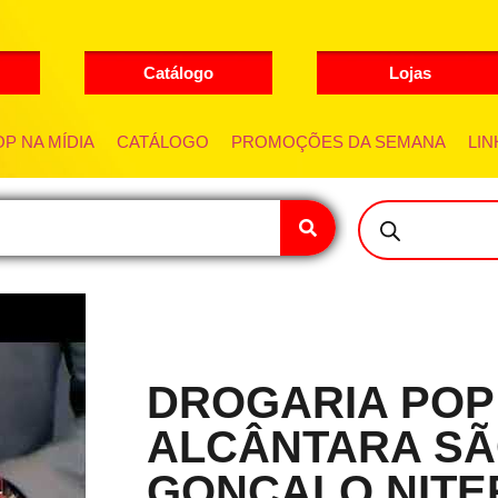
Catálogo
Lojas
P NA MÍDIA
CATÁLOGO
PROMOÇÕES DA SEMANA
LIN
DROGARIA POP
ALCÂNTARA S
GONÇALO NITE