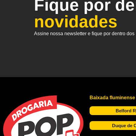
Fique por d
novidades
Assine nossa newsletter e fique por dentro do
Baixada fluminense
Belford 
Duque de C