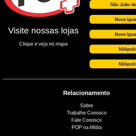
São João de
Nova Igua
Visite nossas lojas
Nova Igua
Clique e veja no mapa
Nilópoli
Nilópoli
Relacionamento
Sobre
Trabalhe Conosco
Fale Conosco
POP na Mídia