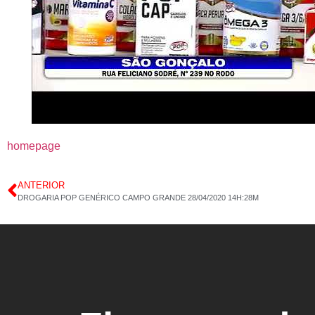
homepage
ANTERIOR
DROGARIA POP GENÉRICO CAMPO GRANDE 28/04/2020 14H:28M