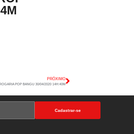
24M
PRÓXIMO
ROGARIA POP BANGU 30/04/2020 14H:40M
Cadastrar-se