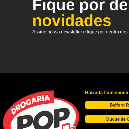
Fique por d
novidades
Assine nossa newsletter e fique por dentro do
Baixada fluminense
Belford 
Duque de C