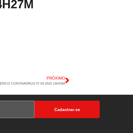
14H27M
PRÓXIMO
RICO CORONAVIRUS 07 04 2020 14H33M
Cadastrar-se