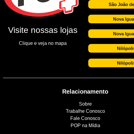
São João de
Nova Igua
Visite nossas lojas
Nova Igua
Clique e veja no mapa
Nilópoli
Nilópoli
Relacionamento
Sobre
Trabalhe Conosco
Fale Conosco
POP na Mídia