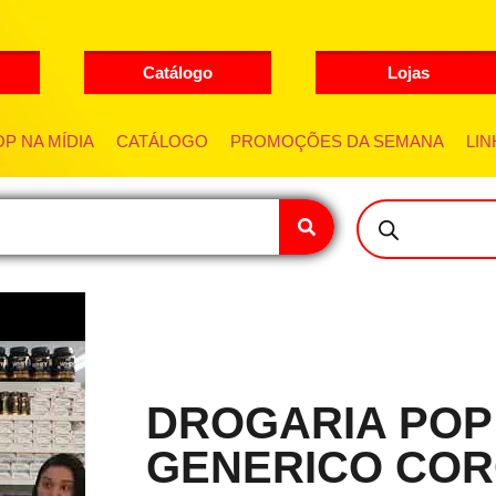
Catálogo
Lojas
P NA MÍDIA
CATÁLOGO
PROMOÇÕES DA SEMANA
LIN
DROGARIA POP
GENERICO COR