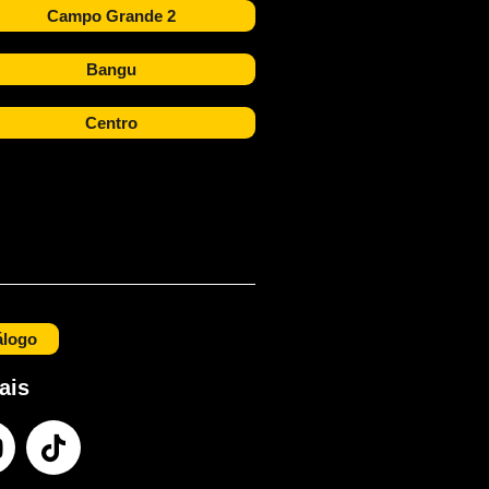
Campo Grande 2
Bangu
Centro
álogo
ais