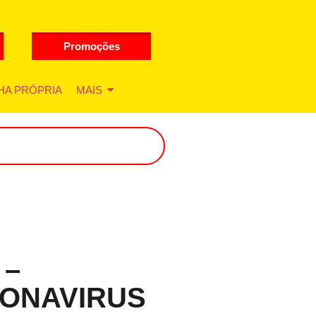
Promoções
HA PRÓPRIA
MAIS
 –
ONAVIRUS