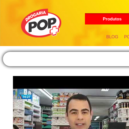
Produtos
BLOG
PO