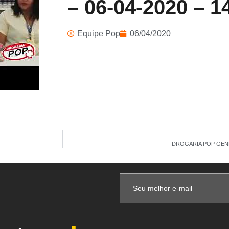
– 06-04-2020 – 
Equipe Pop
06/04/2020
DROGARIA POP GENE