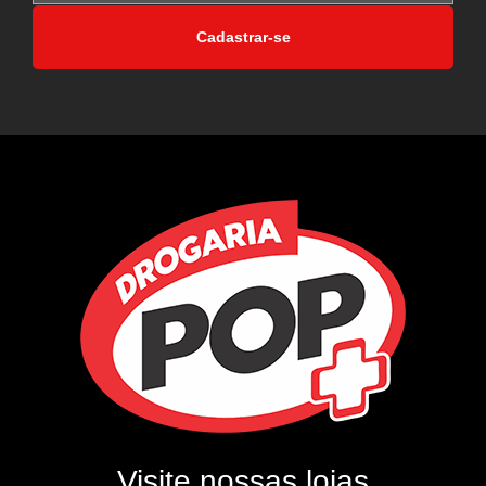
Cadastrar-se
Visite nossas lojas