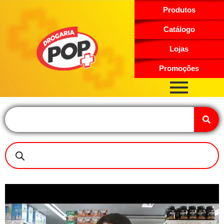
Produtos
Catálogo
Lojas
Promoções