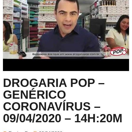
DROGARIA POP –
GENÉRICO
CORONAVÍRUS –
09/04/2020 – 14H:20M