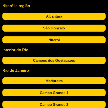
Niterói e região
Alcântara
São Gonçalo
Niterói
Interior do Rio
Campos dos Goytacazes
Rio de Janeiro
Madureira
Campo Grande 1
Campo Grande 2