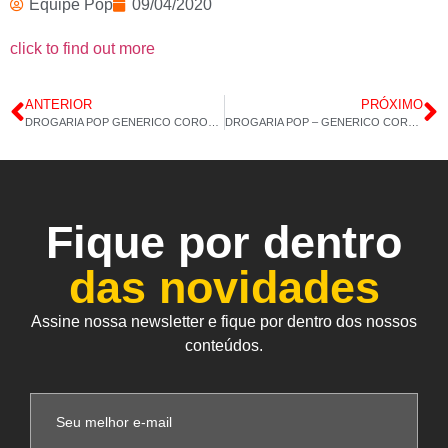
Equipe Pop
09/04/2020
click to find out more
ANTERIOR
PRÓXIMO
DROGARIA POP GENERICO CORONAVIRUS 08/04/2020 14:H34M
DROGARIA POP – GENERICO CORONAVIRUS – 10/04/2020 – 14H:24M
Fique por dentro
das novidades
Assine nossa newsletter e fique por dentro dos nossos
conteúdos.