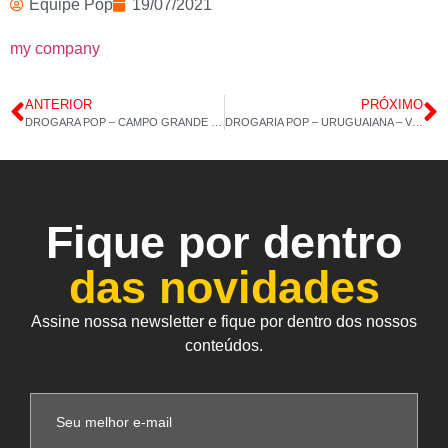
Equipe Pop
19/07/2021
my company
ANTERIOR
PRÓXIMO
DROGARA POP – CAMPO GRANDE – COLÁGENO TIPO 2 – 16/07/2021 – 14H 02M
DROGARIA POP – URUGUAIANA – VITAMINA E – 20/07/2021 – 14H 5M
Fique por dentro
das novidades
Assine nossa newsletter e fique por dentro dos nossos
conteúdos.