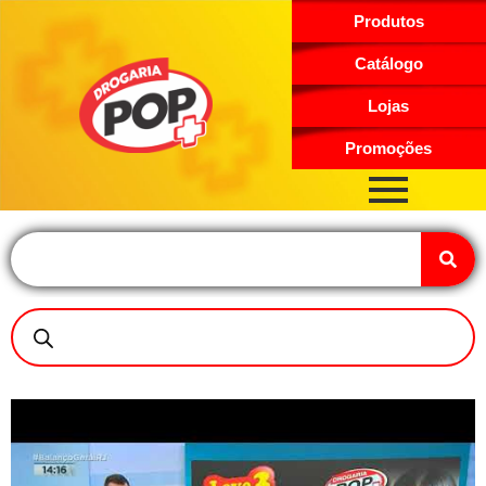
Produtos
Catálogo
Lojas
Promoções