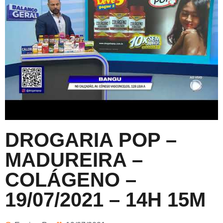
DROGARIA POP –
MADUREIRA –
COLÁGENO –
19/07/2021 – 14H 15M