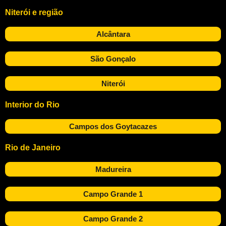
Niterói e região
Alcântara
São Gonçalo
Niterói
Interior do Rio
Campos dos Goytacazes
Rio de Janeiro
Madureira
Campo Grande 1
Campo Grande 2