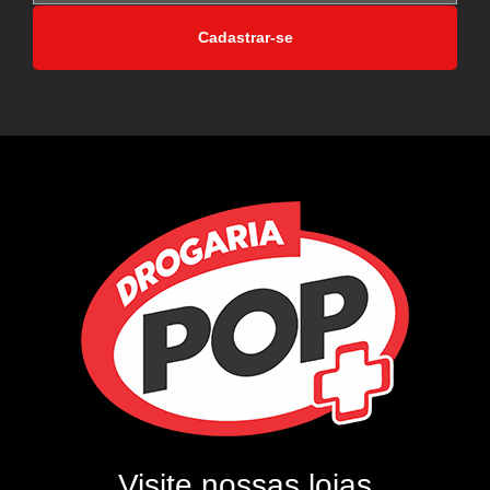
Cadastrar-se
Visite nossas lojas