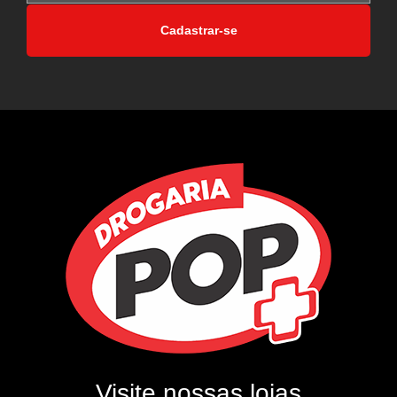
Cadastrar-se
Visite nossas lojas