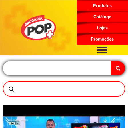
Produtos
Catálogo
Lojas
Promoções