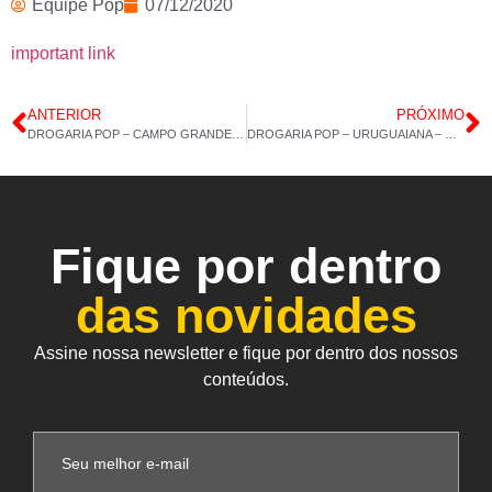
Equipe Pop
07/12/2020
important link
ANTERIOR
PRÓXIMO
DROGARIA POP – CAMPO GRANDE – BANGU – MARACUJÁ – 04/12/2020 14H:36M
DROGARIA POP – URUGUAIANA – COLÁGENO T.2 – 08/12/2020 14H:14M
Fique por dentro
das novidades
Assine nossa newsletter e fique por dentro dos nossos
conteúdos.