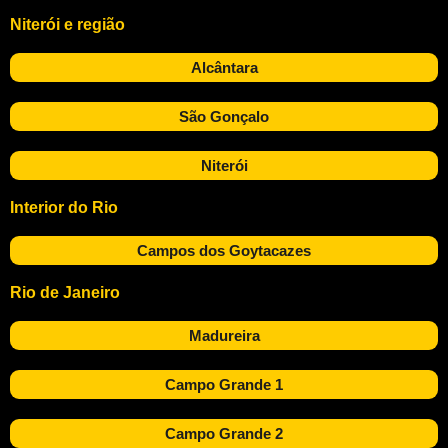
Niterói e região
Alcântara
São Gonçalo
Niterói
Interior do Rio
Campos dos Goytacazes
Rio de Janeiro
Madureira
Campo Grande 1
Campo Grande 2