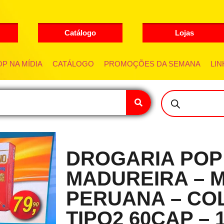
Catálogo
Lojas
P NA MÍDIA
CATÁLOGO
PROMOÇÕES DA SEMANA
LIN
DROGARIA POP
MADUREIRA – 
PERUANA – CO
TIPO2 60CAP – 1