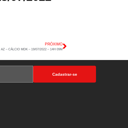
PRÓXIMO
AZ – CÁLCIO MDK – 19/07/2022 – 14H 09M
Cadastrar-se