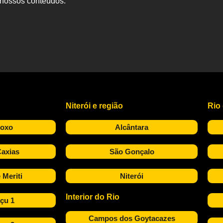
s nossos conteúdos.
Niterói e região
Rio
Roxo
Alcântara
axias
São Gonçalo
 Meriti
Niterói
Interior do Rio
çu 1
Campos dos Goytacazes