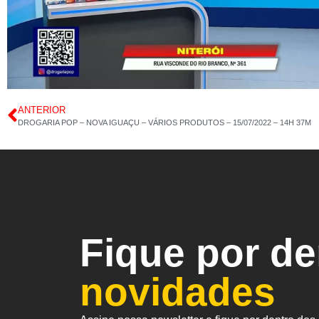
ANTERIOR
DROGARIA POP – NOVA IGUAÇU – VÁRIOS PRODUTOS – 15/07/2022 – 14H 37M
Fique por d
novidades