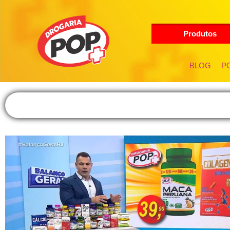
Produtos
BLOG
PO