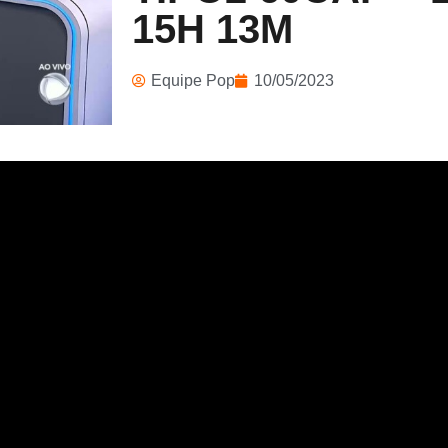
15H 13M
Equipe Pop
10/05/2023