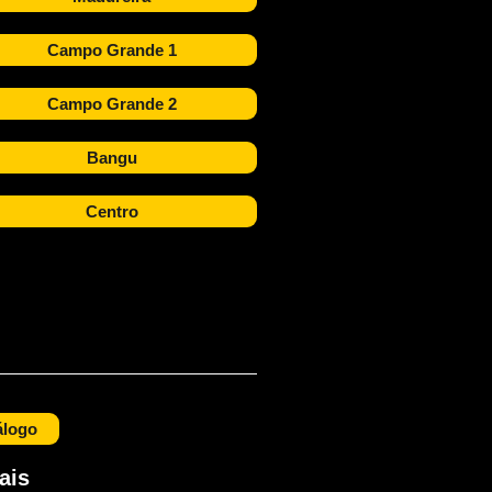
Campo Grande 1
Campo Grande 2
Bangu
Centro
álogo
ais