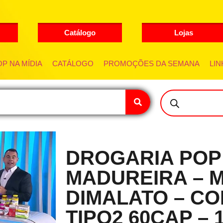
Catálogo
Lojas
P NA MÍDIA
CATÁLOGO
PROMOÇÕES DA SEMANA
LIN
DROGARIA POP
MADUREIRA – 
DIMALATO – C
TIPO2 60CAP – 1