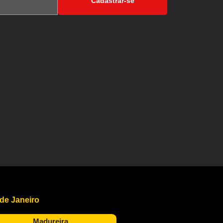
Cadastrar-se
 de Janeiro
Madureira