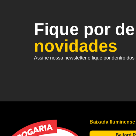
Fique por d
novidades
Assine nossa newsletter e fique por dentro do
Baixada fluminense
Belford 