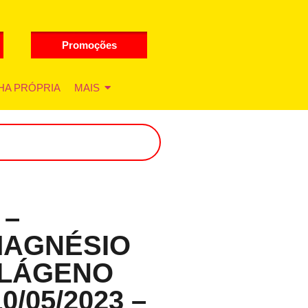
Promoções
HA PRÓPRIA
MAIS
 –
MAGNÉSIO
OLÁGENO
0/05/2023 –