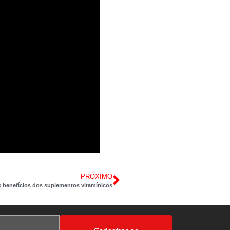
PRÓXIMO
s benefícios dos suplementos vitamínicos