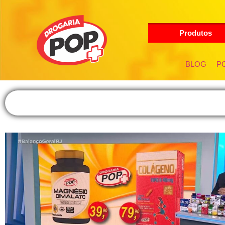
Produtos
BLOG
PO