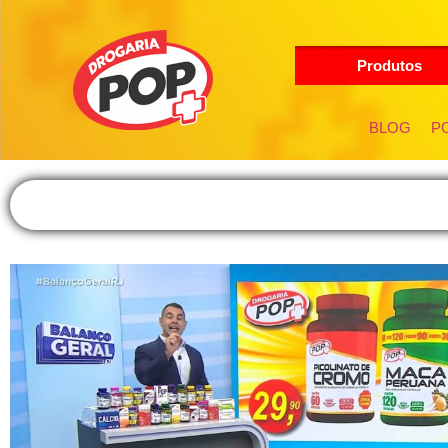
Produtos
BLOG
PO