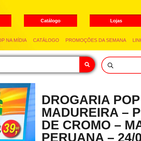
Catálogo
Lojas
P NA MÍDIA
CATÁLOGO
PROMOÇÕES DA SEMANA
LIN
DROGARIA POP
MADUREIRA – P
DE CROMO – M
PERUANA – 24/0