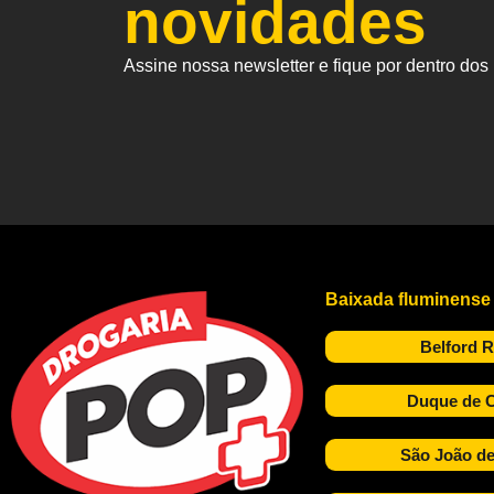
novidades
Assine nossa newsletter e fique por dentro do
Baixada fluminense
Belford 
Duque de C
São João de