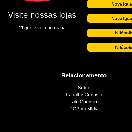
Nova Igua
Visite nossas lojas
Nova Igua
Clique e veja no mapa
Nilópoli
Nilópoli
Relacionamento
Sobre
Trabalhe Conosco
Fale Conosco
POP na Mídia