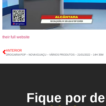
their full website
ANTERIOR
DROGARIA POP – NOVA IGUAÇU – VÁRIOS PRODUTOS – 21/01/2022 – 14H 35M
Fique por d